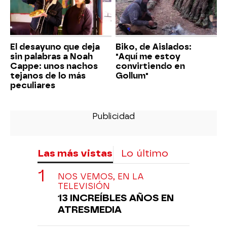
El desayuno que deja
Biko, de Aislados:
sin palabras a Noah
"Aquí me estoy
Cappe: unos nachos
convirtiendo en
tejanos de lo más
Gollum"
peculiares
Las más vistas
Lo último
NOS VEMOS, EN LA
TELEVISIÓN
13 INCREÍBLES AÑOS EN
ATRESMEDIA