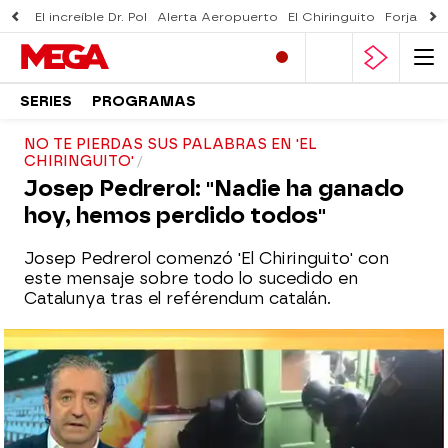
El increíble Dr. Pol
Alerta Aeropuerto
El Chiringuito
Forjado 
SERIES
PROGRAMAS
NO TE PIERDAS SUS PALABRAS EN 'EL
CHIRINGUITO'
Josep Pedrerol: "Nadie ha ganado
hoy, hemos perdido todos"
Josep Pedrerol comenzó 'El Chiringuito' con
este mensaje sobre todo lo sucedido en
Catalunya tras el reférendum catalán.