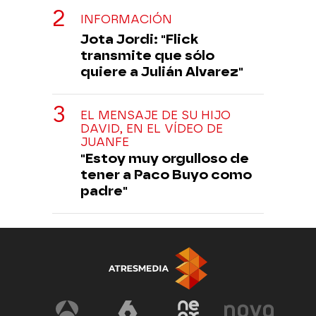
INFORMACIÓN
Jota Jordi: "Flick
transmite que sólo
quiere a Julián Alvarez"
EL MENSAJE DE SU HIJO
DAVID, EN EL VÍDEO DE
JUANFE
"Estoy muy orgulloso de
tener a Paco Buyo como
padre"