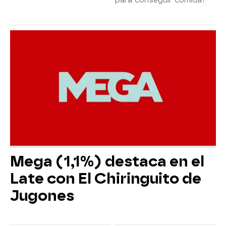
Mega (1,1%) destaca en el
Late con El Chiringuito de
Jugones