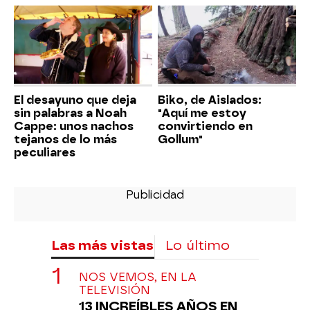
El desayuno que deja
Biko, de Aislados:
sin palabras a Noah
"Aquí me estoy
Cappe: unos nachos
convirtiendo en
tejanos de lo más
Gollum"
peculiares
Las más vistas
Lo último
NOS VEMOS, EN LA
TELEVISIÓN
13 INCREÍBLES AÑOS EN