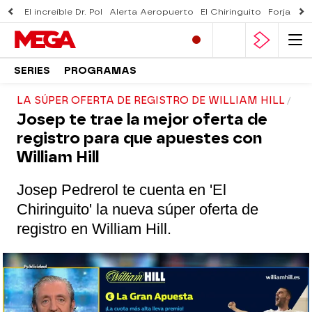
El increíble Dr. Pol
Alerta Aeropuerto
El Chiringuito
Forjado 
SERIES
PROGRAMAS
LA SÚPER OFERTA DE REGISTRO DE WILLIAM HILL
Josep te trae la mejor oferta de
registro para que apuestes con
William Hill
Josep Pedrerol te cuenta en 'El
Chiringuito' la nueva súper oferta de
registro en William Hill.