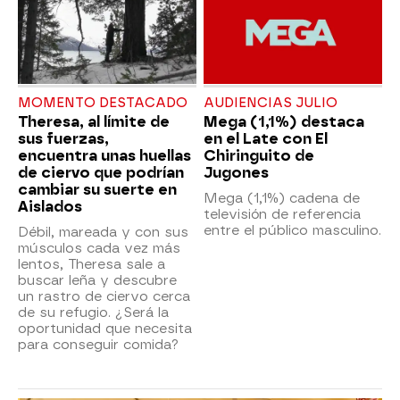
MOMENTO DESTACADO
AUDIENCIAS JULIO
Theresa, al límite de
Mega (1,1%) destaca
sus fuerzas,
en el Late con El
encuentra unas huellas
Chiringuito de
de ciervo que podrían
Jugones
cambiar su suerte en
Mega (1,1%) cadena de
Aislados
televisión de referencia
entre el público masculino.
Débil, mareada y con sus
músculos cada vez más
lentos, Theresa sale a
buscar leña y descubre
un rastro de ciervo cerca
de su refugio. ¿Será la
oportunidad que necesita
para conseguir comida?