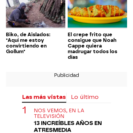
Biko, de Aislados:
El crepe frito que
"Aquí me estoy
consigue que Noah
convirtiendo en
Cappe quiera
Gollum"
madrugar todos los
días
Las más vistas
Lo último
NOS VEMOS, EN LA
TELEVISIÓN
13 INCREÍBLES AÑOS EN
ATRESMEDIA