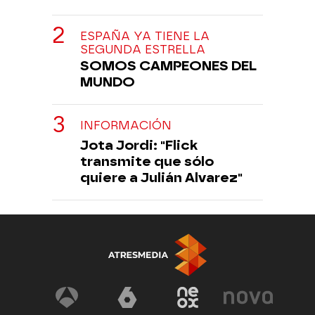
ESPAÑA YA TIENE LA
SEGUNDA ESTRELLA
SOMOS CAMPEONES DEL
MUNDO
INFORMACIÓN
Jota Jordi: "Flick
transmite que sólo
quiere a Julián Alvarez"