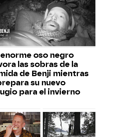
 enorme oso negro
ora las sobras de la
mida de Benji mientras
 prepara su nuevo
ugio para el invierno