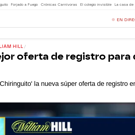
guito
Forjado a Fuego
Crónicas Carnívoras
El colegio invisible
La casa de
EN DIR
LIAM HILL
ejor oferta de registro par
hiringuito' la nueva súper oferta de registro en 