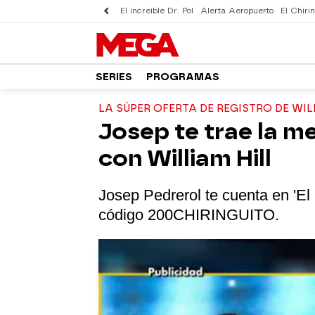
El increíble Dr. Pol
Alerta Aeropuerto
El Chirin
SERIES
PROGRAMAS
LA SÚPER OFERTA DE REGISTRO DE WIL
Josep te trae la m
con William Hill
Josep Pedrerol te cuenta en 'El C
código
200CHIRINGUITO.