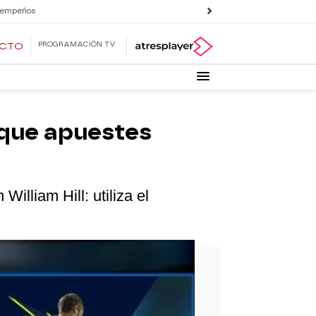
 empeños
PROGRAMACIÓN TV
ECTO
a que apuestes
William Hill: utiliza el