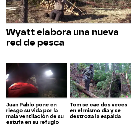
Wyatt elabora una nueva
red de pesca
Juan Pablo pone en
Tom se cae dos veces
riesgo su vida por la
en el mismo día y se
mala ventilación de su
destroza la espalda
estufa en su refugio