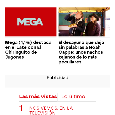
Mega (1,1%) destaca
El desayuno que deja
en el Late con El
sin palabras a Noah
Chiringuito de
Cappe: unos nachos
Jugones
tejanos de lo más
peculiares
Las más vistas
Lo último
NOS VEMOS, EN LA
TELEVISIÓN