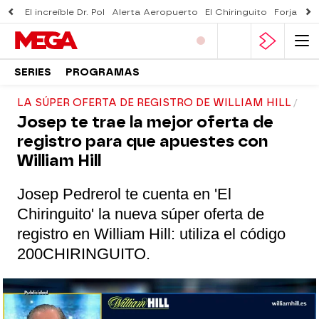
El increíble Dr. Pol
Alerta Aeropuerto
El Chiringuito
Forjado 
SERIES
PROGRAMAS
LA SÚPER OFERTA DE REGISTRO DE WILLIAM HILL
Josep te trae la mejor oferta de
registro para que apuestes con
William Hill
Josep Pedrerol te cuenta en 'El
Chiringuito' la nueva súper oferta de
registro en William Hill: utiliza el código
200
CHIRINGUITO.