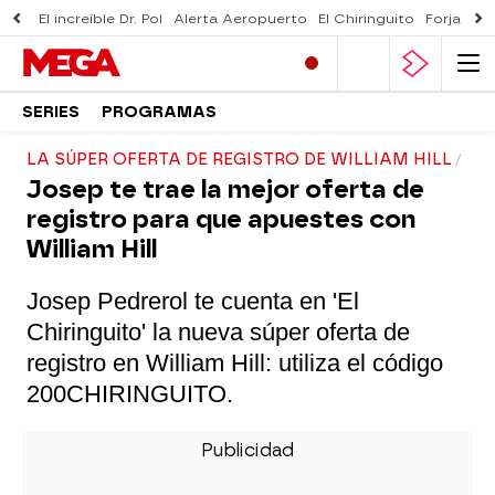
El increíble Dr. Pol
Alerta Aeropuerto
El Chiringuito
Forjado 
SERIES
PROGRAMAS
LA SÚPER OFERTA DE REGISTRO DE WILLIAM HILL
Josep te trae la mejor oferta de
registro para que apuestes con
William Hill
Josep Pedrerol te cuenta en 'El
Chiringuito' la nueva súper oferta de
registro en William Hill: utiliza el código
200
CHIRINGUITO.