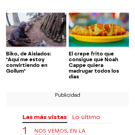
Biko, de Aislados:
El crepe frito que
"Aquí me estoy
consigue que Noah
convirtiendo en
Cappe quiera
Gollum"
madrugar todos los
días
Las más vistas
Lo último
NOS VEMOS, EN LA