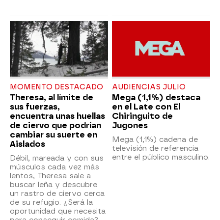
MOMENTO DESTACADO
AUDIENCIAS JULIO
Theresa, al límite de
Mega (1,1%) destaca
sus fuerzas,
en el Late con El
encuentra unas huellas
Chiringuito de
de ciervo que podrían
Jugones
cambiar su suerte en
Mega (1,1%) cadena de
Aislados
televisión de referencia
entre el público masculino.
Débil, mareada y con sus
músculos cada vez más
lentos, Theresa sale a
buscar leña y descubre
un rastro de ciervo cerca
de su refugio. ¿Será la
oportunidad que necesita
para conseguir comida?