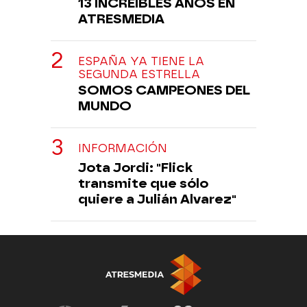
13 INCREÍBLES AÑOS EN
ATRESMEDIA
ESPAÑA YA TIENE LA
SEGUNDA ESTRELLA
SOMOS CAMPEONES DEL
MUNDO
INFORMACIÓN
Jota Jordi: "Flick
transmite que sólo
quiere a Julián Alvarez"