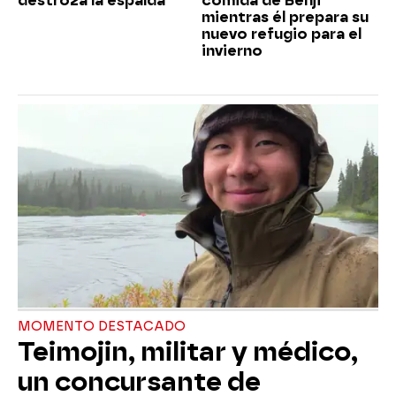
destroza la espalda
comida de Benji
mientras él prepara su
nuevo refugio para el
invierno
MOMENTO DESTACADO
Teimojin, militar y médico,
un concursante de