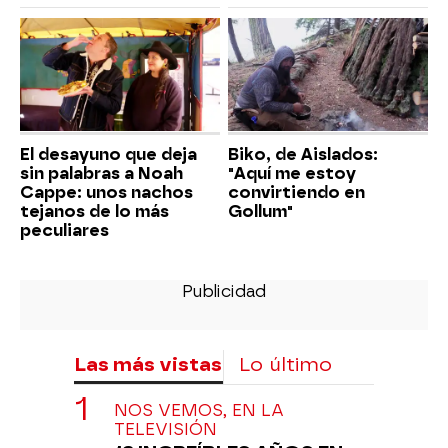
El desayuno que deja
Biko, de Aislados:
sin palabras a Noah
"Aquí me estoy
Cappe: unos nachos
convirtiendo en
tejanos de lo más
Gollum"
peculiares
Las más vistas
Lo último
NOS VEMOS, EN LA
TELEVISIÓN