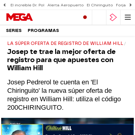
El increíble Dr. Pol
Alerta Aeropuerto
El Chiringuito
Forjado 
SERIES
PROGRAMAS
LA SÚPER OFERTA DE REGISTRO DE WILLIAM HILL
Josep te trae la mejor oferta de
registro para que apuestes con
William Hill
Josep Pedrerol te cuenta en 'El
Chiringuito' la nueva súper oferta de
registro en William Hill: utiliza el código
200
CHIRINGUITO.