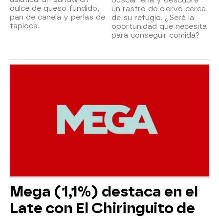
dulce de queso fundido,
un rastro de ciervo cerca
pan de canela y perlas de
de su refugio. ¿Será la
tapioca.
oportunidad que necesita
para conseguir comida?
Mega (1,1%) destaca en el
Late con El Chiringuito de