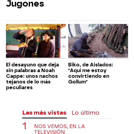
Jugones
El desayuno que deja
Biko, de Aislados:
sin palabras a Noah
"Aquí me estoy
Cappe: unos nachos
convirtiendo en
tejanos de lo más
Gollum"
peculiares
Las más vistas
Lo último
NOS VEMOS, EN LA
TELEVISIÓN