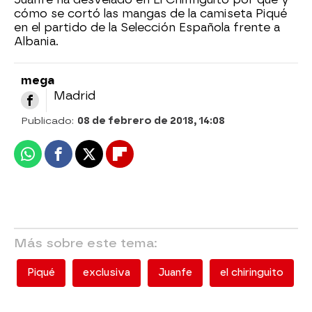
cómo se cortó las mangas de la camiseta Piqué
en el partido de la Selección Española frente a
Albania.
mega
Madrid
Publicado:
08 de febrero de 2018, 14:08
Whatsapp
Facebook
X
Flipboard
Más sobre este tema:
Piqué
exclusiva
Juanfe
el chiringuito