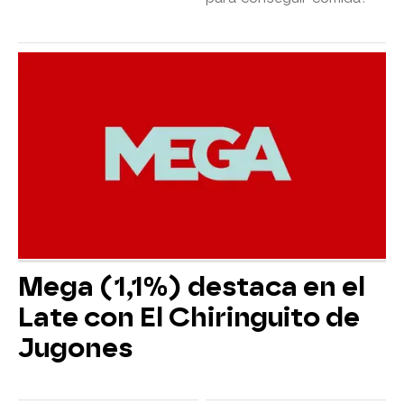
Mega (1,1%) destaca en el
Late con El Chiringuito de
Jugones