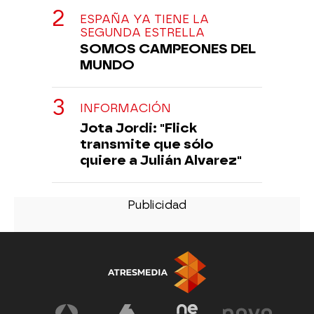
ESPAÑA YA TIENE LA
SEGUNDA ESTRELLA
SOMOS CAMPEONES DEL
MUNDO
INFORMACIÓN
Jota Jordi: "Flick
transmite que sólo
quiere a Julián Alvarez"