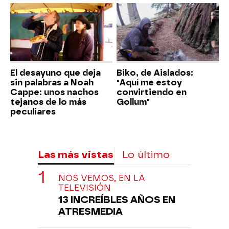
El desayuno que deja
Biko, de Aislados:
sin palabras a Noah
"Aquí me estoy
Cappe: unos nachos
convirtiendo en
tejanos de lo más
Gollum"
peculiares
Las más vistas
Lo último
NOS VEMOS, EN LA
TELEVISIÓN
13 INCREÍBLES AÑOS EN
ATRESMEDIA