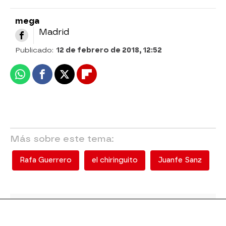
mega
Madrid
Publicado:
12 de febrero de 2018, 12:52
Whatsapp
Facebook
X
Flipboard
Más sobre este tema:
Rafa Guerrero
el chiringuito
Juanfe Sanz