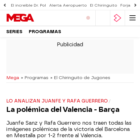
El increíble Dr. Pol
Alerta Aeropuerto
El Chiringuito
Forjado 
SERIES
PROGRAMAS
-
Mega
» Programas
» El Chiringuito de Jugones
LO ANALIZAN JUANFE Y RAFA GUERRERO
La polémica del Valencia - Barça
Juanfe Sanz y Rafa Guerrero nos traen todas las
imágenes polémicas de la victoria del Barcelona
en Mestalla por 1-2 frente al Valencia.