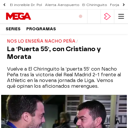
El increíble Dr. Pol
Alerta Aeropuerto
El Chiringuito
Forjado 
SERIES
PROGRAMAS
NOS LO ENSEÑA NACHO PEÑA
La 'Puerta 55', con Cristiano y
Morata
Vuelve a El Chiringuito la 'puerta 55' con Nacho
Peña tras la victoria del Real Madrid 2-1 frente al
Athletic en la novena jornada de Liga. Vemos
qué opinan los aficionados merengues.