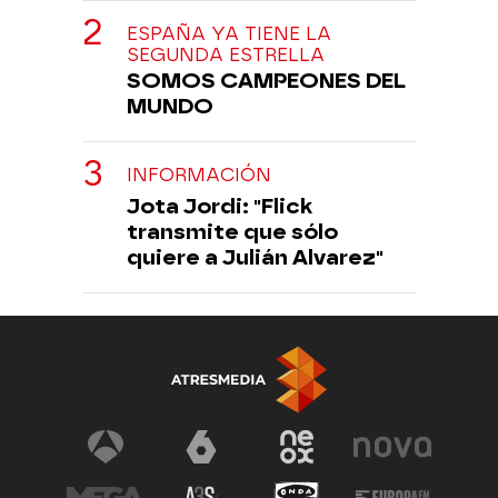
ESPAÑA YA TIENE LA
SEGUNDA ESTRELLA
SOMOS CAMPEONES DEL
MUNDO
INFORMACIÓN
Jota Jordi: "Flick
transmite que sólo
quiere a Julián Alvarez"