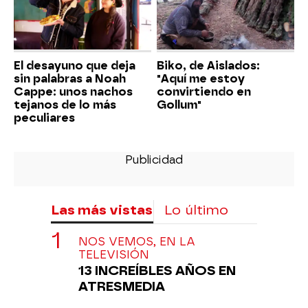
El desayuno que deja
Biko, de Aislados:
sin palabras a Noah
"Aquí me estoy
Cappe: unos nachos
convirtiendo en
tejanos de lo más
Gollum"
peculiares
Las más vistas
Lo último
NOS VEMOS, EN LA
TELEVISIÓN
13 INCREÍBLES AÑOS EN
ATRESMEDIA