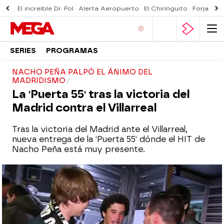
El increíble Dr. Pol
Alerta Aeropuerto
El Chiringuito
Forjado 
SERIES
PROGRAMAS
NACHO PEÑA PALPÓ EL ÁNIMO DEL
MADRIDISMO
La 'Puerta 55' tras la victoria del
Madrid contra el Villarreal
Tras la victoria del Madrid ante el Villarreal,
nueva entrega de la 'Puerta 55' dónde el HIT de
Nacho Peña está muy presente.