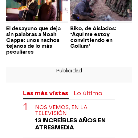
El desayuno que deja
Biko, de Aislados:
sin palabras a Noah
"Aquí me estoy
Cappe: unos nachos
convirtiendo en
tejanos de lo más
Gollum"
peculiares
Las más vistas
Lo último
NOS VEMOS, EN LA
TELEVISIÓN
13 INCREÍBLES AÑOS EN
ATRESMEDIA