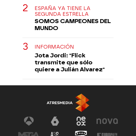
ESPAÑA YA TIENE LA
SEGUNDA ESTRELLA
SOMOS CAMPEONES DEL
MUNDO
INFORMACIÓN
Jota Jordi: "Flick
transmite que sólo
quiere a Julián Alvarez"