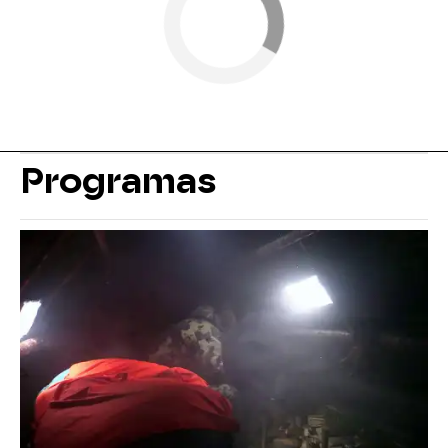
Programas