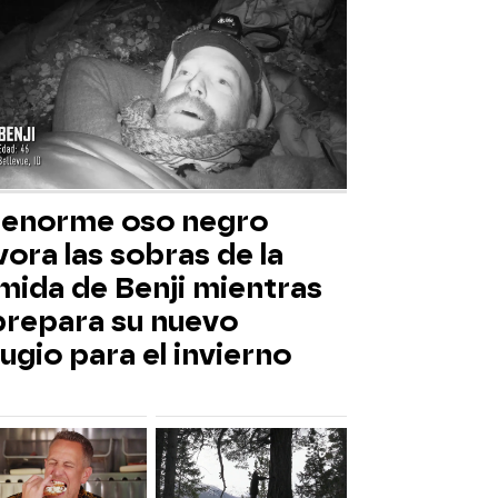
 enorme oso negro
ora las sobras de la
mida de Benji mientras
 prepara su nuevo
ugio para el invierno