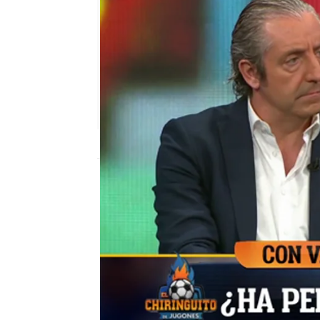
El Chiringuito
Madrid
Publicado:
09 de mayo de 2019, 02:13
El Chiringuito de Jugones