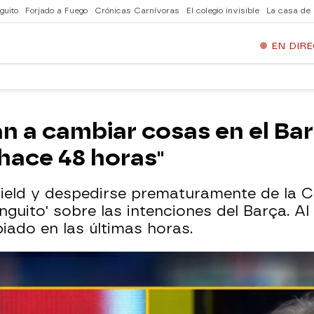
guito
Forjado a Fuego
Crónicas Carnívoras
El colegio invisible
La casa de
EN DIR
n a cambiar cosas en el Ba
hace 48 horas"
nfield y despedirse prematuramente de la
nguito' sobre las intenciones del Barça. Al
ado en las últimas horas.