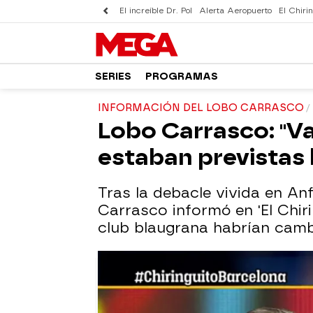
El increíble Dr. Pol
Alerta Aeropuerto
El Chirin
SERIES
PROGRAMAS
INFORMACIÓN DEL LOBO CARRASCO
Lobo Carrasco: "Va
estaban previstas 
Tras la debacle vivida en A
Carrasco informó en 'El Chiri
club blaugrana habrían cambi