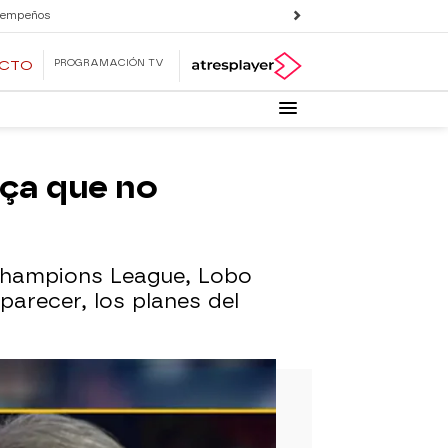
 empeños
PROGRAMACIÓN TV
ECTO
rça que no
 Champions League, Lobo
 parecer, los planes del