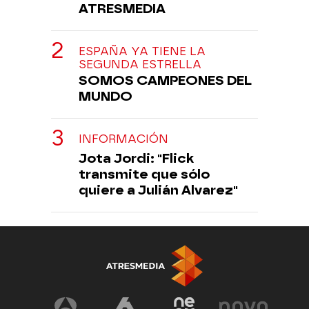
ATRESMEDIA
ESPAÑA YA TIENE LA
SEGUNDA ESTRELLA
SOMOS CAMPEONES DEL
MUNDO
INFORMACIÓN
Jota Jordi: "Flick
transmite que sólo
quiere a Julián Alvarez"