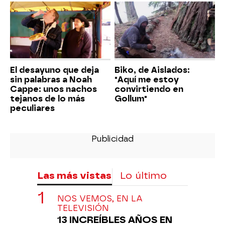
El desayuno que deja
Biko, de Aislados:
sin palabras a Noah
"Aquí me estoy
Cappe: unos nachos
convirtiendo en
tejanos de lo más
Gollum"
peculiares
Las más vistas
Lo último
NOS VEMOS, EN LA
TELEVISIÓN
13 INCREÍBLES AÑOS EN