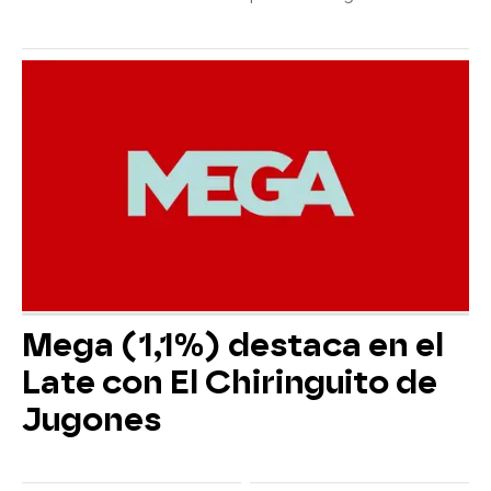
Mega (1,1%) destaca en el
Late con El Chiringuito de
Jugones