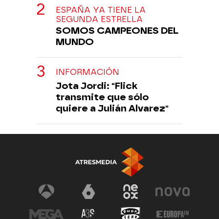
ESPAÑA YA TIENE LA
SEGUNDA ESTRELLA
SOMOS CAMPEONES DEL
MUNDO
INFORMACIÓN
Jota Jordi: "Flick
transmite que sólo
quiere a Julián Alvarez"