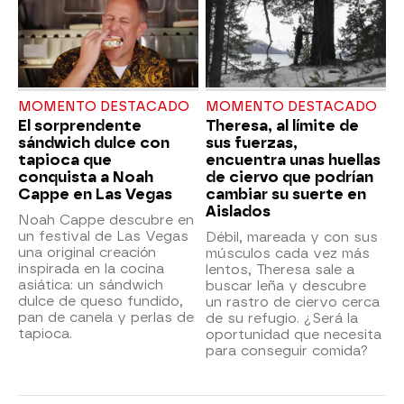
MOMENTO DESTACADO
MOMENTO DESTACADO
El sorprendente
Theresa, al límite de
sándwich dulce con
sus fuerzas,
tapioca que
encuentra unas huellas
conquista a Noah
de ciervo que podrían
Cappe en Las Vegas
cambiar su suerte en
Aislados
Noah Cappe descubre en
un festival de Las Vegas
Débil, mareada y con sus
una original creación
músculos cada vez más
inspirada en la cocina
lentos, Theresa sale a
asiática: un sándwich
buscar leña y descubre
dulce de queso fundido,
un rastro de ciervo cerca
pan de canela y perlas de
de su refugio. ¿Será la
tapioca.
oportunidad que necesita
para conseguir comida?