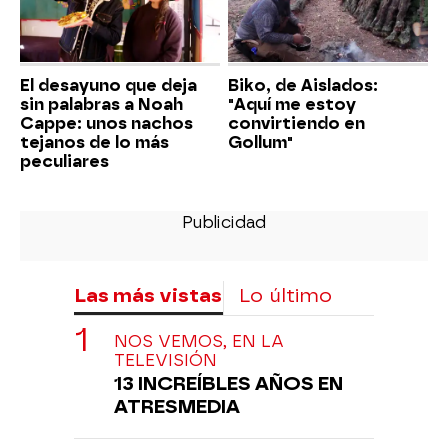
El desayuno que deja
Biko, de Aislados:
sin palabras a Noah
"Aquí me estoy
Cappe: unos nachos
convirtiendo en
tejanos de lo más
Gollum"
peculiares
Las más vistas
Lo último
NOS VEMOS, EN LA
TELEVISIÓN
13 INCREÍBLES AÑOS EN
ATRESMEDIA