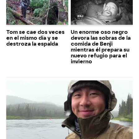
Tom se cae dos veces
Un enorme oso negro
en el mismo día y se
devora las sobras de la
destroza la espalda
comida de Benji
mientras él prepara su
nuevo refugio para el
invierno