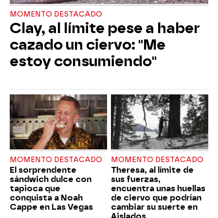
MOMENTO DESTACADO
Clay, al límite pese a haber
cazado un ciervo: "Me
estoy consumiendo"
MOMENTO DESTACADO
MOMENTO DESTACADO
El sorprendente
Theresa, al límite de
sándwich dulce con
sus fuerzas,
tapioca que
encuentra unas huellas
conquista a Noah
de ciervo que podrían
Cappe en Las Vegas
cambiar su suerte en
Aislados