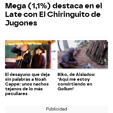
Mega (1,1%) destaca en el
Late con El Chiringuito de
Jugones
El desayuno que deja
Biko, de Aislados:
sin palabras a Noah
"Aquí me estoy
Cappe: unos nachos
convirtiendo en
tejanos de lo más
Gollum"
peculiares