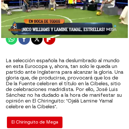
El Chiringuito
Publicado:
11 de julio de 2024, 01:12
Whatsapp
Facebook
X
Flipboard
La selección española ha deslumbrado al mundo
en esta Eurocopa y, ahora, tan solo le queda un
partido ante Inglaterra para alcanzar la gloria. Una
gloria que, de producirse, provocará que los de
De la Fuente celebren el título en la Cibeles, sitio
de celebraciones madridista. Por ello, José Luis
Sánchez no ha dudado a la hora de manifestar su
opinión en El Chiringuito: "Ojalá Lamine Yamal
celebre en la Cibeles".
El Chiringuito de Mega