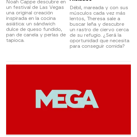
Noah Cappe descubre en
un festival de Las Vegas
Débil, mareada y con sus
una original creación
músculos cada vez más
inspirada en la cocina
lentos, Theresa sale a
asiática: un sándwich
buscar leña y descubre
dulce de queso fundido,
un rastro de ciervo cerca
pan de canela y perlas de
de su refugio. ¿Será la
tapioca.
oportunidad que necesita
para conseguir comida?