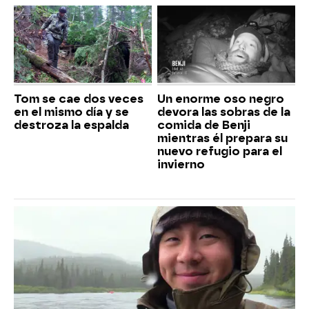
Tom se cae dos veces
Un enorme oso negro
en el mismo día y se
devora las sobras de la
destroza la espalda
comida de Benji
mientras él prepara su
nuevo refugio para el
invierno