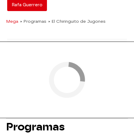
Rafa Guerrero
Mega
» Programas
» El Chiringuito de Jugones
Programas