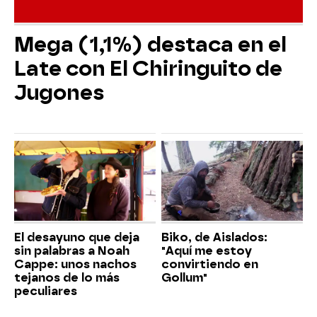
Mega (1,1%) destaca en el
Late con El Chiringuito de
Jugones
El desayuno que deja
Biko, de Aislados:
sin palabras a Noah
"Aquí me estoy
Cappe: unos nachos
convirtiendo en
tejanos de lo más
Gollum"
peculiares