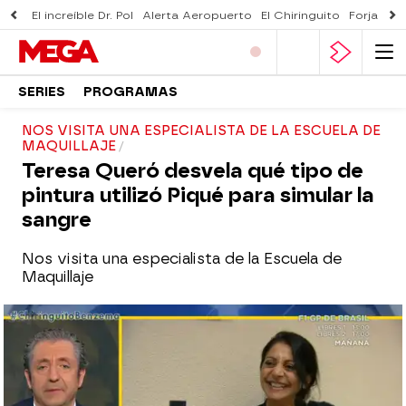
El increíble Dr. Pol
Alerta Aeropuerto
El Chiringuito
Forjado 
SERIES
PROGRAMAS
NOS VISITA UNA ESPECIALISTA DE LA ESCUELA DE
MAQUILLAJE
Teresa Queró desvela qué tipo de
pintura utilizó Piqué para simular la
sangre
Nos visita una especialista de la Escuela de
Maquillaje