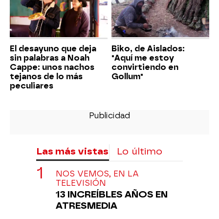
El desayuno que deja
Biko, de Aislados:
sin palabras a Noah
"Aquí me estoy
Cappe: unos nachos
convirtiendo en
tejanos de lo más
Gollum"
peculiares
Las más vistas
Lo último
NOS VEMOS, EN LA
TELEVISIÓN
13 INCREÍBLES AÑOS EN
ATRESMEDIA