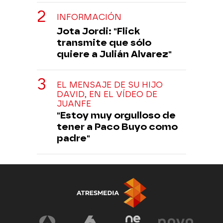
INFORMACIÓN
Jota Jordi: "Flick
transmite que sólo
quiere a Julián Alvarez"
EL MENSAJE DE SU HIJO
DAVID, EN EL VÍDEO DE
JUANFE
"Estoy muy orgulloso de
tener a Paco Buyo como
padre"