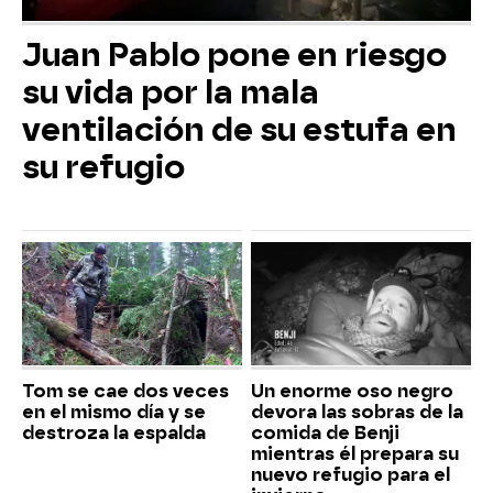
Juan Pablo pone en riesgo
su vida por la mala
ventilación de su estufa en
su refugio
Tom se cae dos veces
Un enorme oso negro
en el mismo día y se
devora las sobras de la
destroza la espalda
comida de Benji
mientras él prepara su
nuevo refugio para el