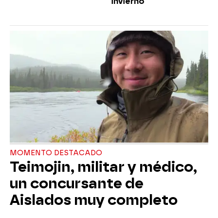
invierno
MOMENTO DESTACADO
Teimojin, militar y médico,
un concursante de
Aislados muy completo