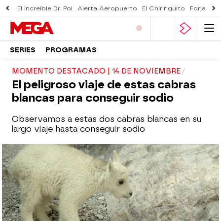
El increíble Dr. Pol
Alerta Aeropuerto
El Chiringuito
Forjado 
SERIES
PROGRAMAS
MOMENTO DESTACADO | 14 DE NOVIEMBRE
El peligroso viaje de estas cabras
blancas para conseguir sodio
Observamos a estas dos cabras blancas en su
largo viaje hasta conseguir sodio
mega