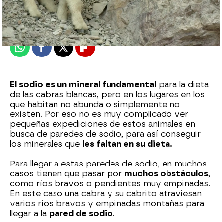
Madrid
Publicado:
14 de noviembre de 2022, 19:05
Whatsapp
Facebook
X
Flipboard
El sodio es un mineral fundamental
para la dieta
de las cabras blancas, pero en los lugares en los
que habitan no abunda o simplemente no
existen. Por eso no es muy complicado ver
pequeñas expediciones de estos animales en
busca de paredes de sodio, para así conseguir
los minerales que
les faltan en su dieta.
Para llegar a estas paredes de sodio, en muchos
casos tienen que pasar por
muchos obstáculos
,
como ríos bravos o pendientes muy empinadas.
En este caso una cabra y su cabrito atraviesan
varios ríos bravos y empinadas montañas para
llegar a la
pared de sodio
.