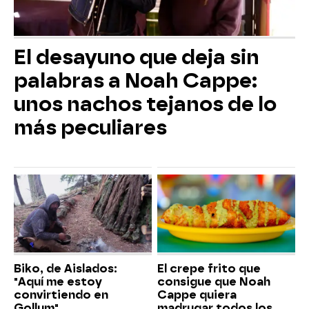
El desayuno que deja sin
palabras a Noah Cappe:
unos nachos tejanos de lo
más peculiares
Biko, de Aislados:
El crepe frito que
"Aquí me estoy
consigue que Noah
convirtiendo en
Cappe quiera
Gollum"
madrugar todos los