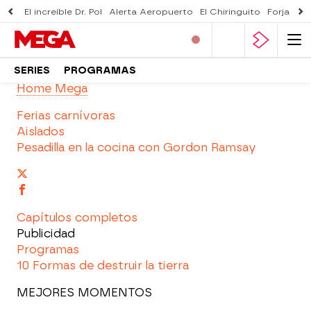
El increíble Dr. Pol
Alerta Aeropuerto
El Chiringuito
Forjado 
SERIES
PROGRAMAS
Home Mega
Ferias carnívoras
Aislados
Pesadilla en la cocina con Gordon Ramsay
Capítulos completos
Publicidad
Programas
10 Formas de destruir la tierra
MEJORES MOMENTOS