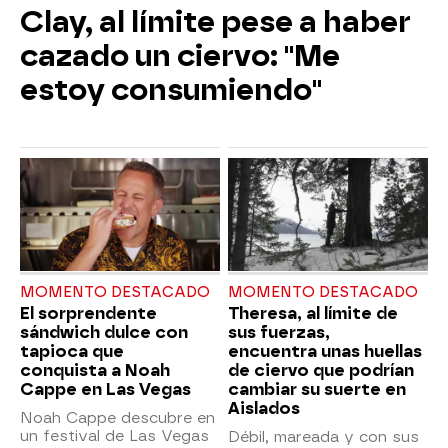
Clay, al límite pese a haber
cazado un ciervo: "Me
estoy consumiendo"
MOMENTO DESTACADO
MOMENTO DESTACADO
El sorprendente
Theresa, al límite de
sándwich dulce con
sus fuerzas,
tapioca que
encuentra unas huellas
conquista a Noah
de ciervo que podrían
Cappe en Las Vegas
cambiar su suerte en
Aislados
Noah Cappe descubre en
un festival de Las Vegas
Débil, mareada y con sus