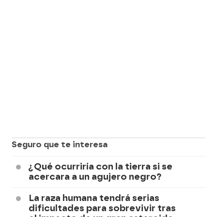
Seguro que te interesa
¿Qué ocurriría con la tierra si se
acercara a un agujero negro?
La raza humana tendrá serias
dificultades para sobrevivir tras