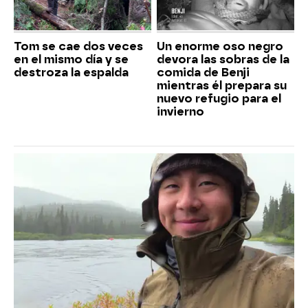
Tom se cae dos veces
Un enorme oso negro
en el mismo día y se
devora las sobras de la
destroza la espalda
comida de Benji
mientras él prepara su
nuevo refugio para el
invierno