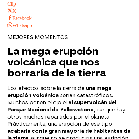
Clip
X
Facebook
Whatsapp
MEJORES MOMENTOS
La mega erupción
volcánica que nos
borraría de la tierra
Los efectos sobre la tierra de
una mega
erupción volcánica
serían catastróficos.
Muchos ponen el ojo el
el supervolcán del
Parque Nacional de Yellowstone,
aunque hay
otros muchos repartidos por el planeta.
Prácticamente, una erupción de ese tipo
acabaría con la gran mayoría de habitantes de
la tierra
, aunque no se produciría una extinción