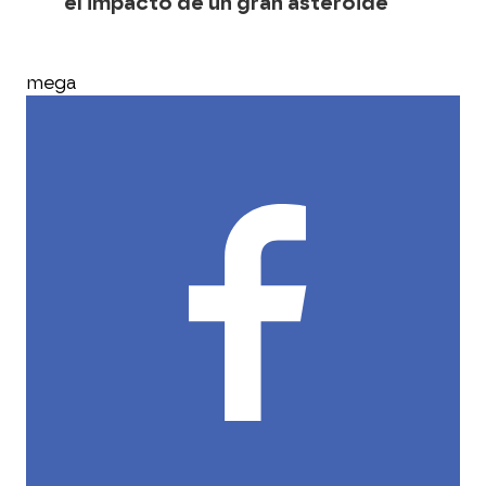
el impacto de un gran asteroide
mega