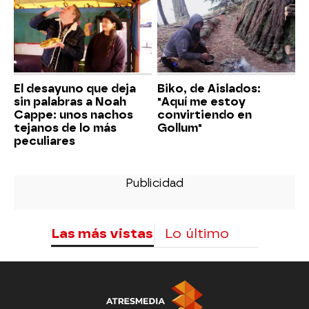
El desayuno que deja
Biko, de Aislados:
sin palabras a Noah
"Aquí me estoy
Cappe: unos nachos
convirtiendo en
tejanos de lo más
Gollum"
peculiares
Las más vistas
Lo último