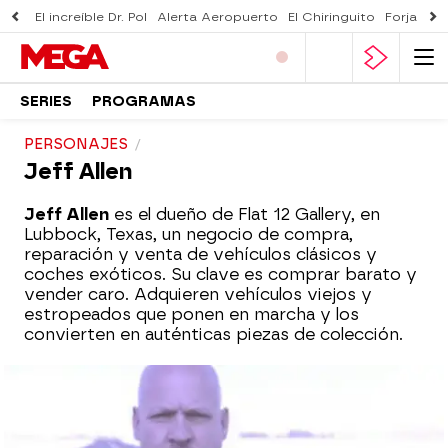
El increíble Dr. Pol
Alerta Aeropuerto
El Chiringuito
Forjado 
SERIES
PROGRAMAS
PERSONAJES
Jeff Allen
Jeff Allen
es el dueño de Flat 12 Gallery, en
Lubbock, Texas, un negocio de compra,
reparación y venta de vehículos clásicos y
coches exóticos. Su clave es comprar barato y
vender caro. Adquieren vehículos viejos y
estropeados que ponen en marcha y los
convierten en auténticas piezas de colección.