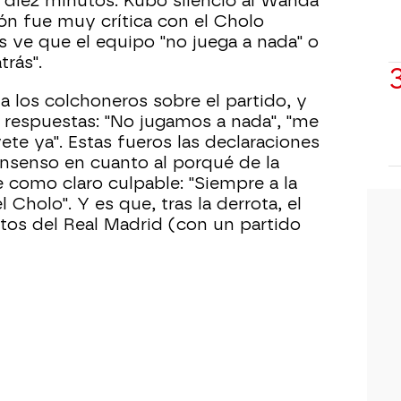
s diez minutos. Kubo silenció al Wanda
ión fue muy crítica con el Cholo
s ve que el equipo "no juega a nada" o
rás".
a los colchoneros sobre el partido, y
 respuestas: "No jugamos a nada", "me
te ya". Estas fueros las declaraciones
nsenso en cuanto al porqué de la
 como claro culpable: "Siempre a la
 Cholo". Y es que, tras la derrota, el
ntos del Real Madrid (con un partido