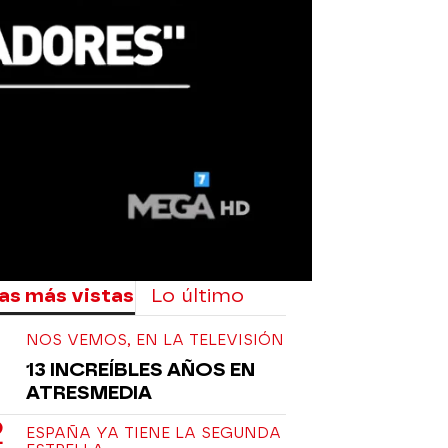
as más vistas
Lo último
NOS VEMOS, EN LA TELEVISIÓN
13 INCREÍBLES AÑOS EN
ATRESMEDIA
ESPAÑA YA TIENE LA SEGUNDA