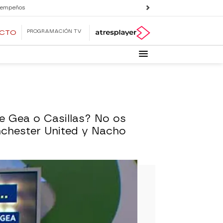
 empeños
PROGRAMACIÓN TV
ECTO
¿De Gea o Casillas? No os
nchester United y Nacho