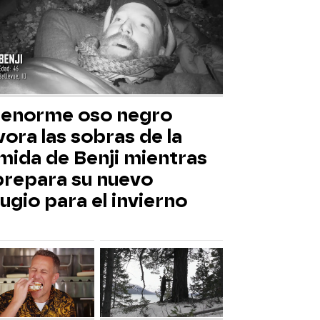
 enorme oso negro
ora las sobras de la
mida de Benji mientras
 prepara su nuevo
ugio para el invierno