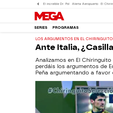
El increíble Dr. Pol
Alerta Aeropuerto
El Chirin
SERIES
PROGRAMAS
LOS ARGUMENTOS EN EL CHIRINGUITO
Ante Italia, ¿Casil
Analizamos en El Chiringuito 
perdáis los argumentos de E
Peña argumentando a favor d