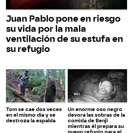
Juan Pablo pone en riesgo
su vida por la mala
ventilación de su estufa en
su refugio
Tom se cae dos veces
Un enorme oso negro
en el mismo día y se
devora las sobras de la
destroza la espalda
comida de Benji
mientras él prepara su
nuevo refugio para el