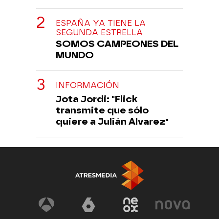
ESPAÑA YA TIENE LA
SEGUNDA ESTRELLA
SOMOS CAMPEONES DEL
MUNDO
INFORMACIÓN
Jota Jordi: "Flick
transmite que sólo
quiere a Julián Alvarez"