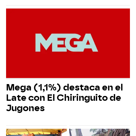
Mega (1,1%) destaca en el
Late con El Chiringuito de
Jugones