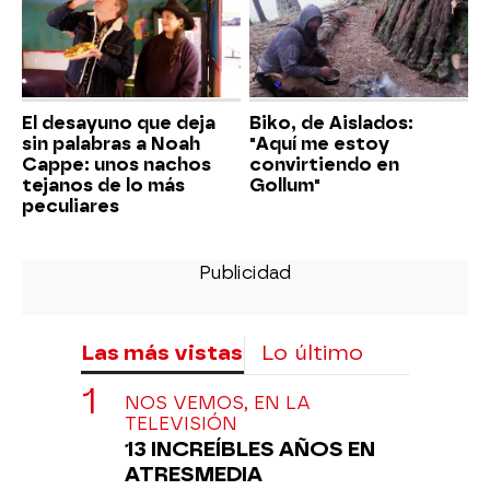
El desayuno que deja
Biko, de Aislados:
sin palabras a Noah
"Aquí me estoy
Cappe: unos nachos
convirtiendo en
tejanos de lo más
Gollum"
peculiares
Las más vistas
Lo último
NOS VEMOS, EN LA
TELEVISIÓN
13 INCREÍBLES AÑOS EN
ATRESMEDIA