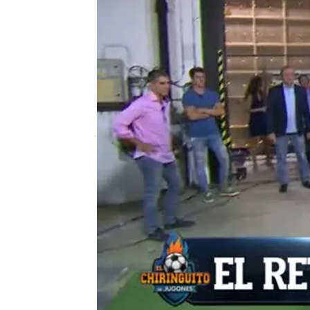
mega
Madrid
Publicado:
14 de septiembre de 2018, 02
el chiringuito