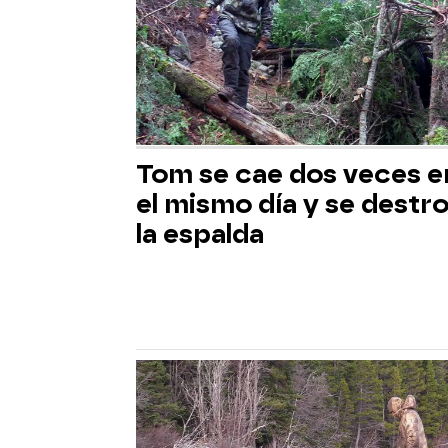
Tom se cae dos veces e
el mismo día y se destr
la espalda