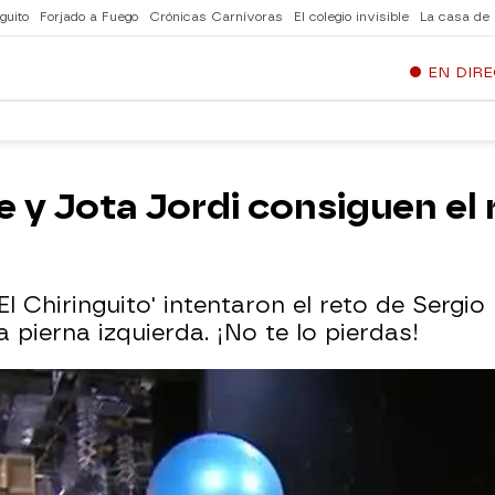
guito
Forjado a Fuego
Crónicas Carnívoras
El colegio invisible
La casa de
EN DIR
e y Jota Jordi consiguen el 
El Chiringuito' intentaron el reto de Serg
 pierna izquierda. ¡No te lo pierdas!