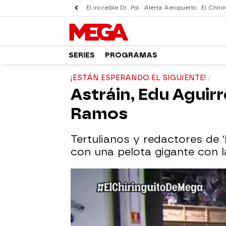
El increíble Dr. Pol
Alerta Aeropuerto
El Chirin
SERIES
PROGRAMAS
¡ESTÁN ESPERANDO EL SIGUIENTE!
Astráin, Edu Aguirr
Ramos
Tertulianos y redactores de '
con una pelota gigante con la