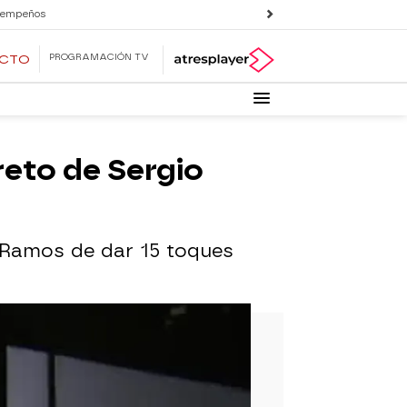
 empeños
PROGRAMACIÓN TV
ECTO
reto de Sergio
io Ramos de dar 15 toques