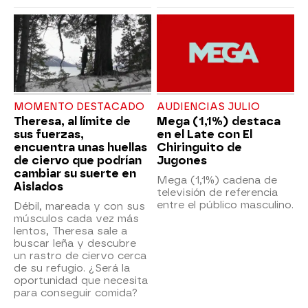
MOMENTO DESTACADO
AUDIENCIAS JULIO
Theresa, al límite de
Mega (1,1%) destaca
sus fuerzas,
en el Late con El
encuentra unas huellas
Chiringuito de
de ciervo que podrían
Jugones
cambiar su suerte en
Mega (1,1%) cadena de
Aislados
televisión de referencia
entre el público masculino.
Débil, mareada y con sus
músculos cada vez más
lentos, Theresa sale a
buscar leña y descubre
un rastro de ciervo cerca
de su refugio. ¿Será la
oportunidad que necesita
para conseguir comida?