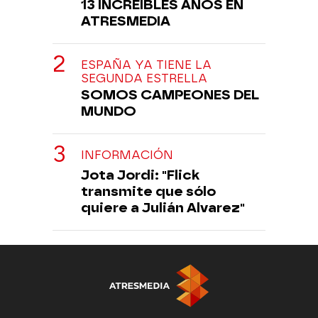
13 INCREÍBLES AÑOS EN
ATRESMEDIA
ESPAÑA YA TIENE LA
SEGUNDA ESTRELLA
SOMOS CAMPEONES DEL
MUNDO
INFORMACIÓN
Jota Jordi: "Flick
transmite que sólo
quiere a Julián Alvarez"