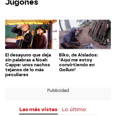
Jugones
El desayuno que deja
Biko, de Aislados:
sin palabras a Noah
"Aquí me estoy
Cappe: unos nachos
convirtiendo en
tejanos de lo más
Gollum"
peculiares
Las más vistas
Lo último