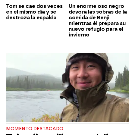
Tom se cae dos veces
Un enorme oso negro
en el mismo día y se
devora las sobras de la
destroza la espalda
comida de Benji
mientras él prepara su
nuevo refugio para el
invierno
MOMENTO DESTACADO