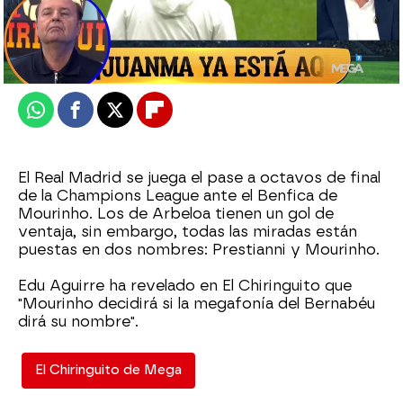
El Chiringuito
Publicado:
25 de febrero de 2026, 01:52
Whatsapp
Facebook
X
Flipboard
El Real Madrid se juega el pase a octavos de final
de la Champions League ante el Benfica de
Mourinho. Los de Arbeloa tienen un gol de
ventaja, sin embargo, todas las miradas están
puestas en dos nombres: Prestianni y Mourinho.
Edu Aguirre ha revelado en El Chiringuito que
"Mourinho decidirá si la megafonía del Bernabéu
dirá su nombre".
El Chiringuito de Mega