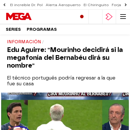
El increíble Dr. Pol
Alerta Aeropuerto
El Chiringuito
Forjado 
SERIES
PROGRAMAS
INFORMACIÓN
Edu Aguirre: "Mourinho decidirá si la
megafonía del Bernabéu dirá su
nombre"
El técnico portugués podría regresar a la que
fue su casa