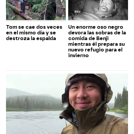
Tom se cae dos veces
Un enorme oso negro
en el mismo día y se
devora las sobras de la
destroza la espalda
comida de Benji
mientras él prepara su
nuevo refugio para el
invierno