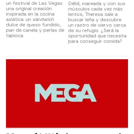
un festival de Las Vegas
Débil, mareada y con sus
una original creación
músculos cada vez más
inspirada en la cocina
lentos, Theresa sale a
asiática: un sándwich
buscar leña y descubre
dulce de queso fundido,
un rastro de ciervo cerca
pan de canela y perlas de
de su refugio. ¿Será la
tapioca.
oportunidad que necesita
para conseguir comida?