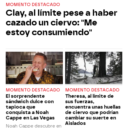
MOMENTO DESTACADO
Clay, al límite pese a haber
cazado un ciervo: "Me
estoy consumiendo"
MOMENTO DESTACADO
MOMENTO DESTACADO
El sorprendente
Theresa, al límite de
sándwich dulce con
sus fuerzas,
tapioca que
encuentra unas huellas
conquista a Noah
de ciervo que podrían
Cappe en Las Vegas
cambiar su suerte en
Aislados
Noah Cappe descubre en