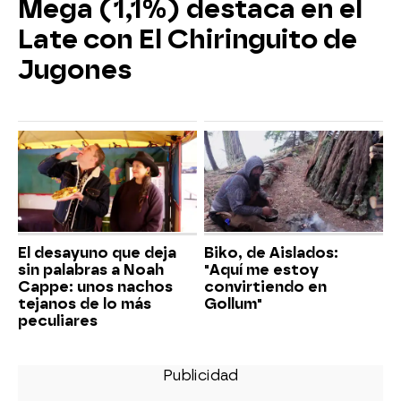
Mega (1,1%) destaca en el
Late con El Chiringuito de
Jugones
El desayuno que deja
Biko, de Aislados:
sin palabras a Noah
"Aquí me estoy
Cappe: unos nachos
convirtiendo en
tejanos de lo más
Gollum"
peculiares