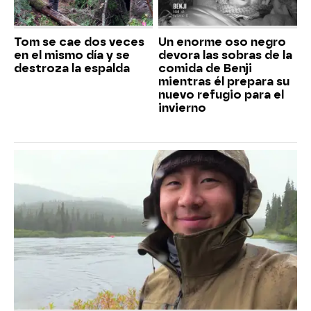
Tom se cae dos veces
Un enorme oso negro
en el mismo día y se
devora las sobras de la
destroza la espalda
comida de Benji
mientras él prepara su
nuevo refugio para el
invierno