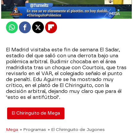
Publicado:
23 de febrero de 2026, 01:23
Whatsapp
Facebook
X
Flipboard
El Madrid visitaba este fin de semana El Sadar,
estadio del que salió con una derrota bajo una
polémica arbitral. Budimir chocaba en el área
madridista tras un choque con Courtois, que tras
revisarlo en el VAR, el colegiado señalo el punto
de penalti. Edu Aguirre se ha mostrado muy
crítico, en el plató de El Chiringuito, con la
decisión arbitral, dejando muy claro que para él
"esto es el antifútbol".
El Chiringuito de Mega
Mega
» Programas
» El Chiringuito de Jugones