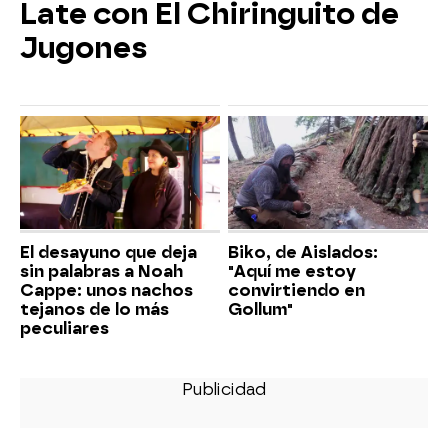
Late con El Chiringuito de
Jugones
El desayuno que deja
Biko, de Aislados:
sin palabras a Noah
"Aquí me estoy
Cappe: unos nachos
convirtiendo en
tejanos de lo más
Gollum"
peculiares