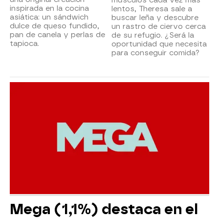
inspirada en la cocina
lentos, Theresa sale a
asiática: un sándwich
buscar leña y descubre
dulce de queso fundido,
un rastro de ciervo cerca
pan de canela y perlas de
de su refugio. ¿Será la
tapioca.
oportunidad que necesita
para conseguir comida?
Mega (1,1%) destaca en el