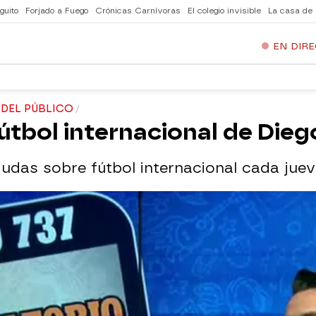
guito
Forjado a Fuego
Crónicas Carnívoras
El colegio invisible
La casa de
EN DIR
 DEL PÚBLICO
fútbol internacional de Dieg
udas sobre fútbol internacional cada jueve