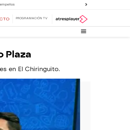
 empeños
PROGRAMACIÓN TV
ECTO
o Plaza
s en El Chiringuito.