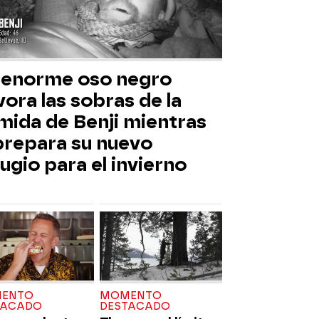
 enorme oso negro
ora las sobras de la
mida de Benji mientras
 prepara su nuevo
ugio para el invierno
ENTO
MOMENTO
TACADO
DESTACADO