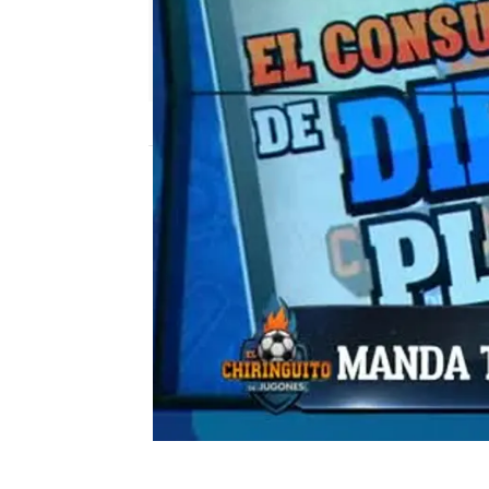
mega
Madrid
Publicado:
08 de junio de 2018, 16:59
Diego Plaza
Fútbol Internacional