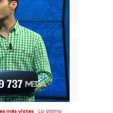
rd
as más vistas
Lo último