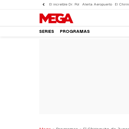
El increíble Dr. Pol
Alerta Aeropuerto
El Chirin
SERIES
PROGRAMAS
-