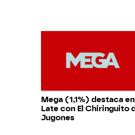
Mega (1,1%) destaca en 
Late con El Chiringuito 
Jugones