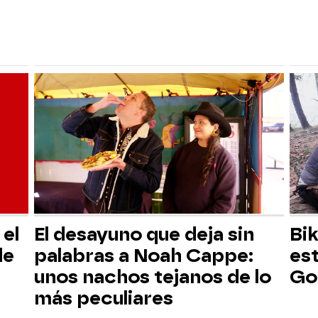
el
El desayuno que deja sin
Bik
de
palabras a Noah Cappe:
es
unos nachos tejanos de lo
Go
más peculiares