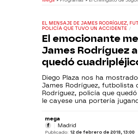
Mega
» Programas
» El Chiringuito de Jugo
EL MENSAJE DE JAMES RODRÍGUEZ, FU
POLICÍA QUE TUVO UN ACCIDENTE
El emocionante me
James Rodríguez a 
quedó cuadripléjic
Diego Plaza nos ha mostrado
James Rodríguez, futbolista 
Rodríguez, policía que quedó
le cayese una portería jugand
mega
Madrid
Publicado:
12 de febrero de 2018, 13:00