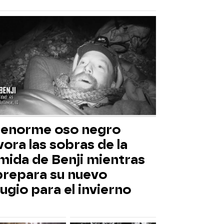
 enorme oso negro
ora las sobras de la
mida de Benji mientras
 prepara su nuevo
ugio para el invierno