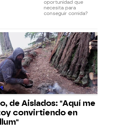
oportunidad que
necesita para
conseguir comida?
o, de Aislados: "Aquí me
toy convirtiendo en
llum"