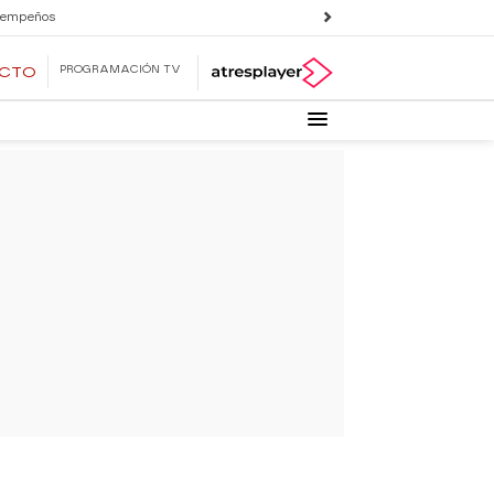
 empeños
PROGRAMACIÓN TV
ECTO