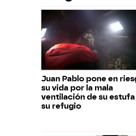
Juan Pablo pone en rie
su vida por la mala
ventilación de su estufa
su refugio