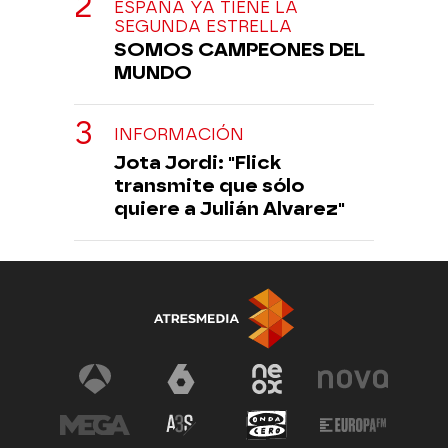
ESPAÑA YA TIENE LA
SEGUNDA ESTRELLA
SOMOS CAMPEONES DEL
MUNDO
INFORMACIÓN
Jota Jordi: "Flick
transmite que sólo
quiere a Julián Alvarez"