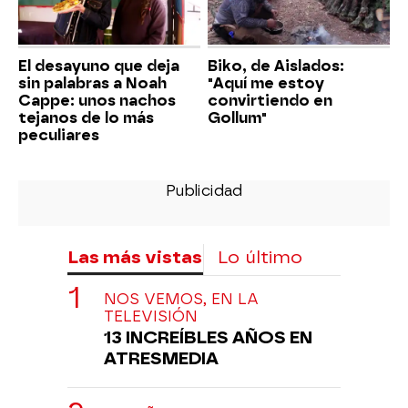
El desayuno que deja
Biko, de Aislados:
sin palabras a Noah
"Aquí me estoy
Cappe: unos nachos
convirtiendo en
tejanos de lo más
Gollum"
peculiares
Las más vistas
Lo último
NOS VEMOS, EN LA
TELEVISIÓN
13 INCREÍBLES AÑOS EN
ATRESMEDIA