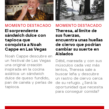
MOMENTO DESTACADO
MOMENTO DESTACADO
El sorprendente
Theresa, al límite de
sándwich dulce con
sus fuerzas,
tapioca que
encuentra unas huellas
conquista a Noah
de ciervo que podrían
Cappe en Las Vegas
cambiar su suerte en
Aislados
Noah Cappe descubre en
un festival de Las Vegas
Débil, mareada y con sus
una original creación
músculos cada vez más
inspirada en la cocina
lentos, Theresa sale a
asiática: un sándwich
buscar leña y descubre
dulce de queso fundido,
un rastro de ciervo cerca
pan de canela y perlas de
de su refugio. ¿Será la
tapioca.
oportunidad que necesita
para conseguir comida?