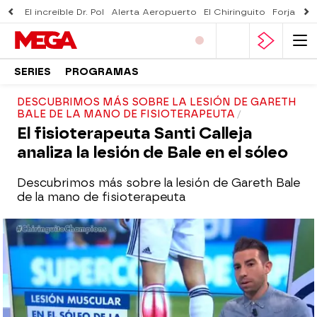
El increíble Dr. Pol
Alerta Aeropuerto
El Chiringuito
Forjado 
SERIES
PROGRAMAS
DESCUBRIMOS MÁS SOBRE LA LESIÓN DE GARETH
BALE DE LA MANO DE FISIOTERAPEUTA
El fisioterapeuta Santi Calleja
analiza la lesión de Bale en el sóleo
Descubrimos más sobre la lesión de Gareth Bale
de la mano de fisioterapeuta