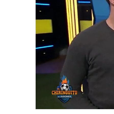
mega
Madrid
Publicado:
06 de marzo de 2019, 02:41
el chiringuito