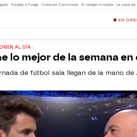
guito
Forjado a Fuego
Crónicas Carnívoras
El colegio invisible
La casa de
EN DIR
PONEN AL DÍA
rae lo mejor de la semana en 
rnada de fútbol sala llegan de la mano de 