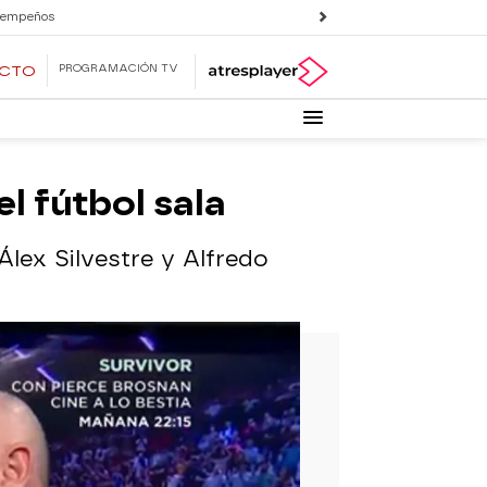
 empeños
PROGRAMACIÓN TV
ECTO
el fútbol sala
Álex Silvestre y Alfredo