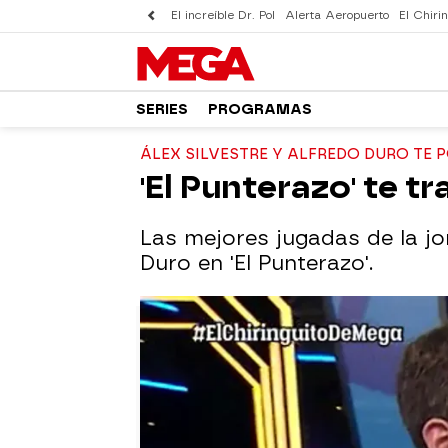
El increíble Dr. Pol
Alerta Aeropuerto
El Chirin
SERIES
PROGRAMAS
ÁLEX SILVESTRE Y ALFREDO DURO TE 
'El Punterazo' te t
Las mejores jugadas de la jo
Duro en 'El Punterazo'.