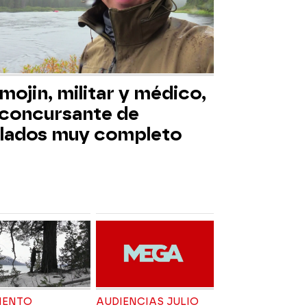
mojin, militar y médico,
 concursante de
slados muy completo
ENTO
AUDIENCIAS JULIO