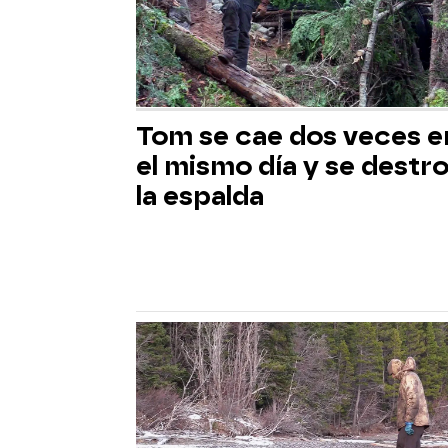
Tom se cae dos veces e
el mismo día y se destr
la espalda