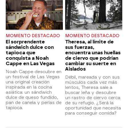
MOMENTO DESTACADO
MOMENTO DESTACADO
El sorprendente
Theresa, al límite de
sándwich dulce con
sus fuerzas,
tapioca que
encuentra unas huellas
conquista a Noah
de ciervo que podrían
Cappe en Las Vegas
cambiar su suerte en
Aislados
Noah Cappe descubre en
un festival de Las Vegas
Débil, mareada y con sus
una original creación
músculos cada vez más
inspirada en la cocina
lentos, Theresa sale a
asiática: un sándwich
buscar leña y descubre
dulce de queso fundido,
un rastro de ciervo cerca
pan de canela y perlas de
de su refugio. ¿Será la
tapioca.
oportunidad que necesita
para conseguir comida?