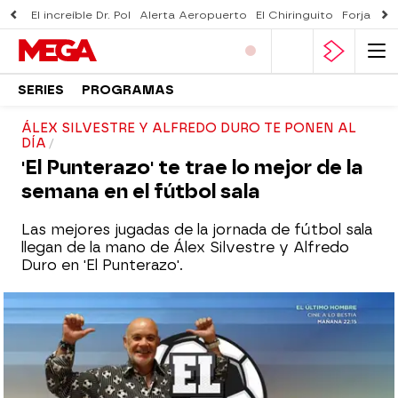
El increíble Dr. Pol
Alerta Aeropuerto
El Chiringuito
Forjado 
SERIES
PROGRAMAS
ÁLEX SILVESTRE Y ALFREDO DURO TE PONEN AL
DÍA
'El Punterazo' te trae lo mejor de la
semana en el fútbol sala
Las mejores jugadas de la jornada de fútbol sala
llegan de la mano de Álex Silvestre y Alfredo
Duro en 'El Punterazo'.