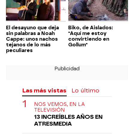
El desayuno que deja
Biko, de Aislados:
sin palabras a Noah
"Aquí me estoy
Cappe: unos nachos
convirtiendo en
tejanos de lo más
Gollum"
peculiares
Las más vistas
Lo último
NOS VEMOS, EN LA
TELEVISIÓN
13 INCREÍBLES AÑOS EN
ATRESMEDIA