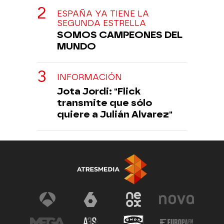
ESPAÑA YA TIENE LA
SEGUNDA ESTRELLA
SOMOS CAMPEONES DEL
MUNDO
INFORMACIÓN
Jota Jordi: "Flick
transmite que sólo
quiere a Julián Alvarez"