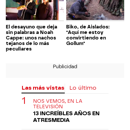
El desayuno que deja
Biko, de Aislados:
sin palabras a Noah
"Aquí me estoy
Cappe: unos nachos
convirtiendo en
tejanos de lo más
Gollum"
peculiares
Las más vistas
Lo último
NOS VEMOS, EN LA
TELEVISIÓN
13 INCREÍBLES AÑOS EN
ATRESMEDIA