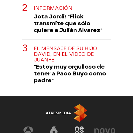
INFORMACIÓN
Jota Jordi: "Flick
transmite que sólo
quiere a Julián Alvarez"
EL MENSAJE DE SU HIJO
DAVID, EN EL VÍDEO DE
JUANFE
"Estoy muy orgulloso de
tener a Paco Buyo como
padre"