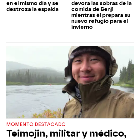
en el mismo día y se
devora las sobras de la
destroza la espalda
comida de Benji
mientras él prepara su
nuevo refugio para el
invierno
MOMENTO DESTACADO
Teimojin, militar y médico,