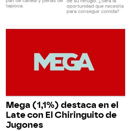
pan de canela y perlas de
de su refugio. ¿Será la
tapioca.
oportunidad que necesita
para conseguir comida?
Mega (1,1%) destaca en el
Late con El Chiringuito de
Jugones