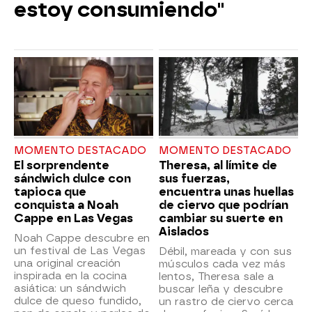
estoy consumiendo"
MOMENTO DESTACADO
MOMENTO DESTACADO
El sorprendente
Theresa, al límite de
sándwich dulce con
sus fuerzas,
tapioca que
encuentra unas huellas
conquista a Noah
de ciervo que podrían
Cappe en Las Vegas
cambiar su suerte en
Aislados
Noah Cappe descubre en
un festival de Las Vegas
Débil, mareada y con sus
una original creación
músculos cada vez más
inspirada en la cocina
lentos, Theresa sale a
asiática: un sándwich
buscar leña y descubre
dulce de queso fundido,
un rastro de ciervo cerca