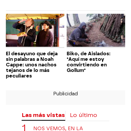
El desayuno que deja
Biko, de Aislados:
sin palabras a Noah
"Aquí me estoy
Cappe: unos nachos
convirtiendo en
tejanos de lo más
Gollum"
peculiares
Las más vistas
Lo último
NOS VEMOS, EN LA