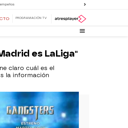
 empeños
PROGRAMACIÓN TV
ECTO
Madrid es LaLiga"
ne claro cuál es el
as la información