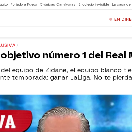
guito
Forjado a Fuego
Crónicas Carnívoras
El colegio invisible
La casa de
EN DIR
LUSIVA
 objetivo número 1 del Real 
del equipo de Zidane, el equipo blanco tie
sente temporada: ganar LaLiga. No te pierd