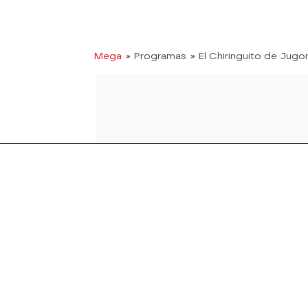
Mega
» Programas
» El Chiringuito de Jugo