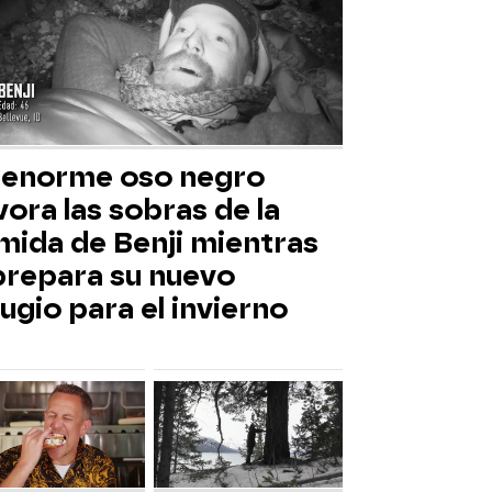
 enorme oso negro
ora las sobras de la
mida de Benji mientras
 prepara su nuevo
ugio para el invierno