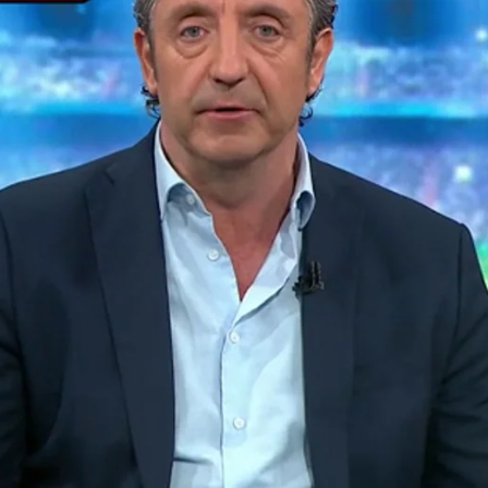
Whatsapp
Facebook
X
Flipboa
:42
rol
Real Madrid
el chiringuito
LaLiga