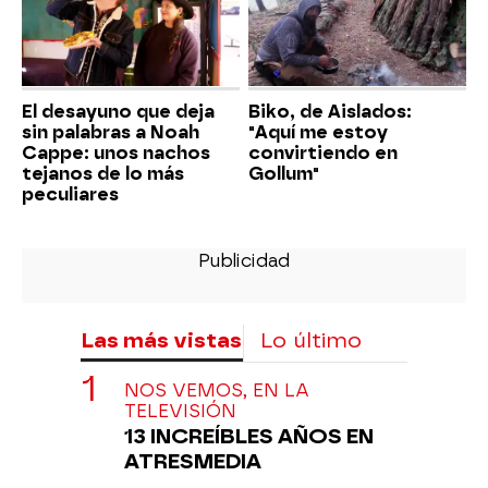
El desayuno que deja
Biko, de Aislados:
sin palabras a Noah
"Aquí me estoy
Cappe: unos nachos
convirtiendo en
tejanos de lo más
Gollum"
peculiares
Las más vistas
Lo último
NOS VEMOS, EN LA
TELEVISIÓN
13 INCREÍBLES AÑOS EN
ATRESMEDIA