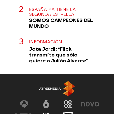
ESPAÑA YA TIENE LA
SEGUNDA ESTRELLA
SOMOS CAMPEONES DEL
MUNDO
INFORMACIÓN
Jota Jordi: "Flick
transmite que sólo
quiere a Julián Alvarez"