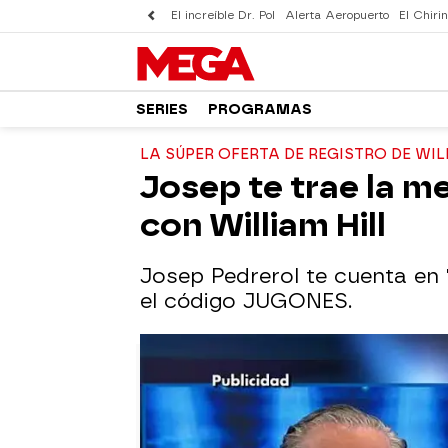
El increíble Dr. Pol
Alerta Aeropuerto
El Chirin
SERIES
PROGRAMAS
LA SÚPER OFERTA DE REGISTRO DE WIL
Josep te trae la m
con William Hill
Josep Pedrerol te cuenta en '
el código JUGONES.