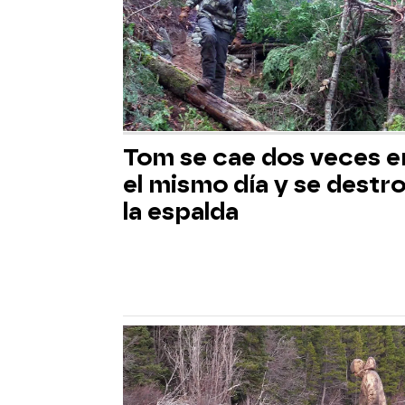
Tom se cae dos veces e
el mismo día y se destr
la espalda