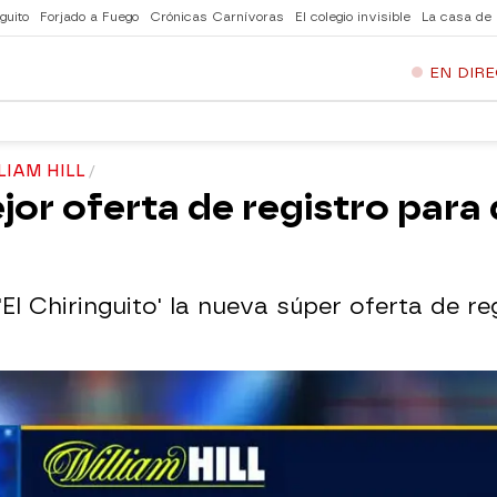
guito
Forjado a Fuego
Crónicas Carnívoras
El colegio invisible
La casa de
EN DIR
LIAM HILL
ejor oferta de registro par
El Chiringuito' la nueva súper oferta de reg