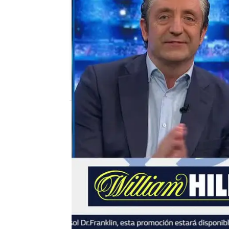
mega
Madrid
Publicado:
16 de junio de 2018, 01:50
el chiringuito