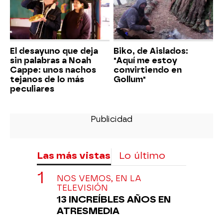
El desayuno que deja
Biko, de Aislados:
sin palabras a Noah
"Aquí me estoy
Cappe: unos nachos
convirtiendo en
tejanos de lo más
Gollum"
peculiares
Las más vistas
Lo último
NOS VEMOS, EN LA
TELEVISIÓN
13 INCREÍBLES AÑOS EN
ATRESMEDIA