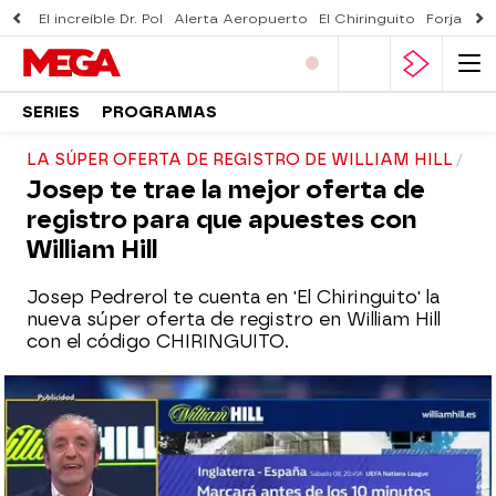
El increíble Dr. Pol
Alerta Aeropuerto
El Chiringuito
Forjado 
SERIES
PROGRAMAS
LA SÚPER OFERTA DE REGISTRO DE WILLIAM HILL
Josep te trae la mejor oferta de
registro para que apuestes con
William Hill
Josep Pedrerol te cuenta en 'El Chiringuito' la
nueva súper oferta de registro en William Hill
con el código CHIRINGUITO.