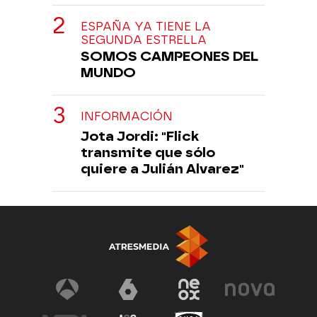
ESPAÑA YA TIENE LA
SEGUNDA ESTRELLA
SOMOS CAMPEONES DEL
MUNDO
INFORMACIÓN
Jota Jordi: "Flick
transmite que sólo
quiere a Julián Alvarez"