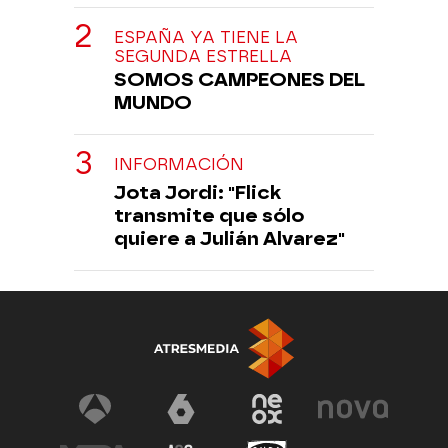
ESPAÑA YA TIENE LA
SEGUNDA ESTRELLA
SOMOS CAMPEONES DEL
MUNDO
INFORMACIÓN
Jota Jordi: "Flick
transmite que sólo
quiere a Julián Alvarez"