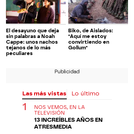
El desayuno que deja
Biko, de Aislados:
sin palabras a Noah
"Aquí me estoy
Cappe: unos nachos
convirtiendo en
tejanos de lo más
Gollum"
peculiares
Las más vistas
Lo último
NOS VEMOS, EN LA
TELEVISIÓN
13 INCREÍBLES AÑOS EN
ATRESMEDIA