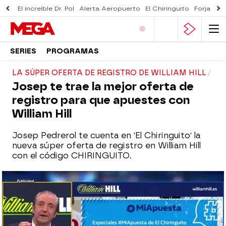
El increíble Dr. Pol
Alerta Aeropuerto
El Chiringuito
Forjado 
SERIES
PROGRAMAS
LA SÚPER OFERTA DE REGISTRO DE WILLIAM HILL
Josep te trae la mejor oferta de
registro para que apuestes con
William Hill
Josep Pedrerol te cuenta en 'El Chiringuito' la
nueva súper oferta de registro en William Hill
con el código CHIRINGUITO.