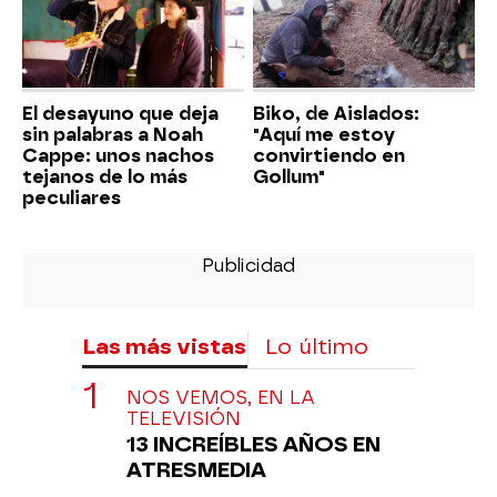
El desayuno que deja
Biko, de Aislados:
sin palabras a Noah
"Aquí me estoy
Cappe: unos nachos
convirtiendo en
tejanos de lo más
Gollum"
peculiares
Las más vistas
Lo último
NOS VEMOS, EN LA
TELEVISIÓN
13 INCREÍBLES AÑOS EN
ATRESMEDIA