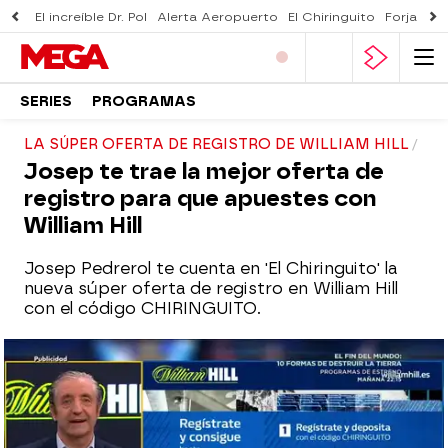
El increíble Dr. Pol
Alerta Aeropuerto
El Chiringuito
Forjado 
SERIES
PROGRAMAS
LA SÚPER OFERTA DE REGISTRO DE WILLIAM HILL
Josep te trae la mejor oferta de
registro para que apuestes con
William Hill
Josep Pedrerol te cuenta en 'El Chiringuito' la
nueva súper oferta de registro en William Hill
con el código CHIRINGUITO.