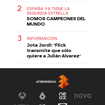
ESPAÑA YA TIENE LA
SEGUNDA ESTRELLA
SOMOS CAMPEONES DEL
MUNDO
INFORMACIÓN
Jota Jordi: "Flick
transmite que sólo
quiere a Julián Alvarez"