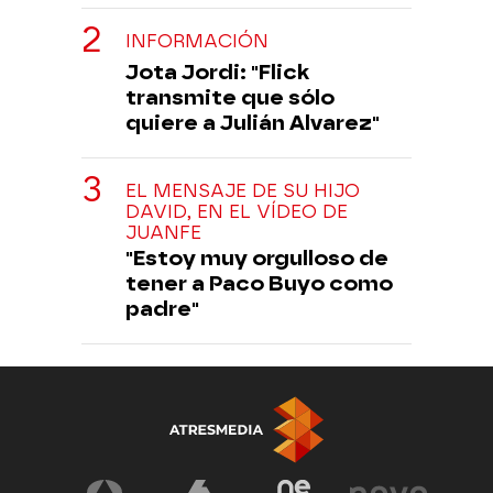
INFORMACIÓN
Jota Jordi: "Flick
transmite que sólo
quiere a Julián Alvarez"
EL MENSAJE DE SU HIJO
DAVID, EN EL VÍDEO DE
JUANFE
"Estoy muy orgulloso de
tener a Paco Buyo como
padre"