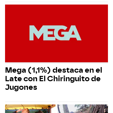
Mega (1,1%) destaca en el
Late con El Chiringuito de
Jugones