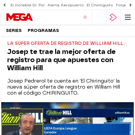
El increíble Dr. Pol
Alerta Aeropuerto
El Chiringuito
Forjado 
SERIES
PROGRAMAS
LA SÚPER OFERTA DE REGISTRO DE WILLIAM HILL
Josep te trae la mejor oferta de
registro para que apuestes con
William Hill
Josep Pedrerol te cuenta en 'El Chiringuito' la
nueva súper oferta de registro en William Hill
con el código CHIRINGUITO.