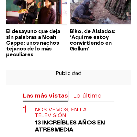
El desayuno que deja
Biko, de Aislados:
sin palabras a Noah
"Aquí me estoy
Cappe: unos nachos
convirtiendo en
tejanos de lo más
Gollum"
peculiares
Las más vistas
Lo último
NOS VEMOS, EN LA
TELEVISIÓN
13 INCREÍBLES AÑOS EN
ATRESMEDIA