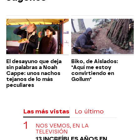
El desayuno que deja
Biko, de Aislados:
sin palabras a Noah
"Aquí me estoy
Cappe: unos nachos
convirtiendo en
tejanos de lo más
Gollum"
peculiares
Las más vistas
Lo último
NOS VEMOS, EN LA
TELEVISIÓN
13 INCREÍBLES AÑOS EN