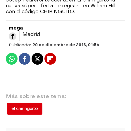
nueva súper oferta de registro en William Hill
con el código CHIRINGUITO.
mega
Madrid
Publicado:
20 de diciembre de 2018, 01:56
Whatsapp
Facebook
X
Flipboard
Más sobre este tema:
el chiringuito