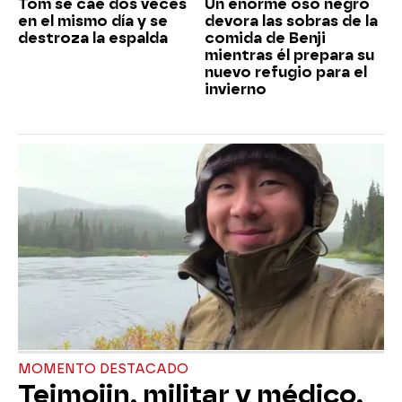
Tom se cae dos veces
Un enorme oso negro
en el mismo día y se
devora las sobras de la
destroza la espalda
comida de Benji
mientras él prepara su
nuevo refugio para el
invierno
MOMENTO DESTACADO
Teimojin, militar y médico,