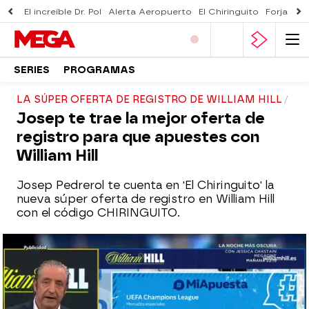
El increíble Dr. Pol
Alerta Aeropuerto
El Chiringuito
Forjado 
SERIES
PROGRAMAS
LA SÚPER OFERTA DE REGISTRO DE WILLIAM HILL
Josep te trae la mejor oferta de
registro para que apuestes con
William Hill
Josep Pedrerol te cuenta en 'El Chiringuito' la
nueva súper oferta de registro en William Hill
con el código CHIRINGUITO.