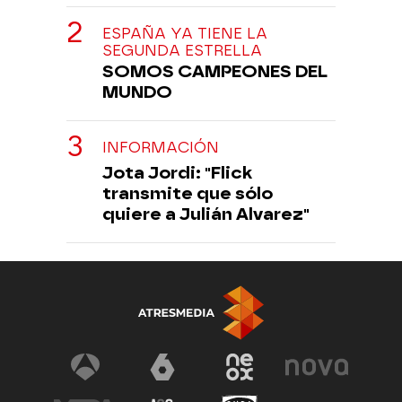
ESPAÑA YA TIENE LA
SEGUNDA ESTRELLA
SOMOS CAMPEONES DEL
MUNDO
INFORMACIÓN
Jota Jordi: "Flick
transmite que sólo
quiere a Julián Alvarez"