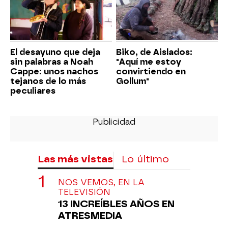
El desayuno que deja
Biko, de Aislados:
sin palabras a Noah
"Aquí me estoy
Cappe: unos nachos
convirtiendo en
tejanos de lo más
Gollum"
peculiares
Las más vistas
Lo último
NOS VEMOS, EN LA
TELEVISIÓN
13 INCREÍBLES AÑOS EN
ATRESMEDIA