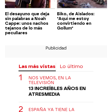
El desayuno que deja
Biko, de Aislados:
sin palabras a Noah
"Aquí me estoy
Cappe: unos nachos
convirtiendo en
tejanos de lo más
Gollum"
peculiares
Las más vistas
Lo último
NOS VEMOS, EN LA
TELEVISIÓN
13 INCREÍBLES AÑOS EN
ATRESMEDIA
ESPAÑA YA TIENE LA