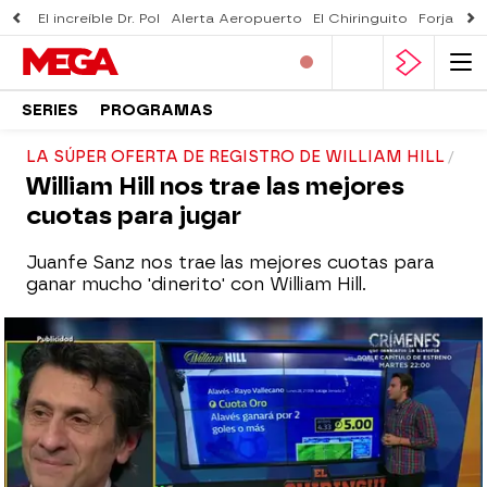
El increíble Dr. Pol
Alerta Aeropuerto
El Chiringuito
Forjado 
SERIES
PROGRAMAS
LA SÚPER OFERTA DE REGISTRO DE WILLIAM HILL
William Hill nos trae las mejores
cuotas para jugar
Juanfe Sanz nos trae las mejores cuotas para
ganar mucho 'dinerito' con William Hill.
mega