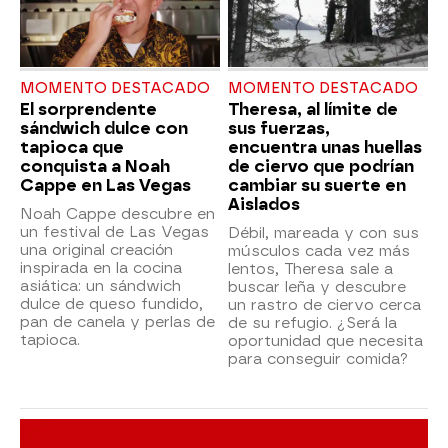
MOMENTO DESTACADO
MOMENTO DESTACADO
El sorprendente
Theresa, al límite de
sándwich dulce con
sus fuerzas,
tapioca que
encuentra unas huellas
conquista a Noah
de ciervo que podrían
Cappe en Las Vegas
cambiar su suerte en
Aislados
Noah Cappe descubre en
un festival de Las Vegas
Débil, mareada y con sus
una original creación
músculos cada vez más
inspirada en la cocina
lentos, Theresa sale a
asiática: un sándwich
buscar leña y descubre
dulce de queso fundido,
un rastro de ciervo cerca
pan de canela y perlas de
de su refugio. ¿Será la
tapioca.
oportunidad que necesita
para conseguir comida?