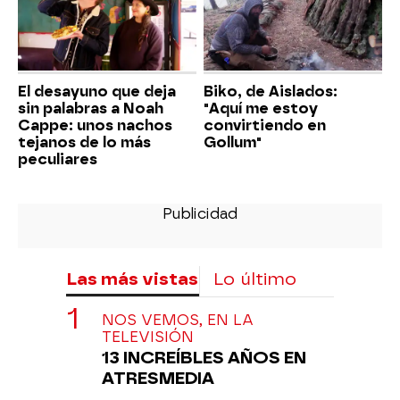
El desayuno que deja
Biko, de Aislados:
sin palabras a Noah
"Aquí me estoy
Cappe: unos nachos
convirtiendo en
tejanos de lo más
Gollum"
peculiares
Las más vistas
Lo último
NOS VEMOS, EN LA
TELEVISIÓN
13 INCREÍBLES AÑOS EN
ATRESMEDIA