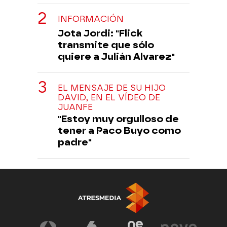
INFORMACIÓN
Jota Jordi: "Flick
transmite que sólo
quiere a Julián Alvarez"
EL MENSAJE DE SU HIJO
DAVID, EN EL VÍDEO DE
JUANFE
"Estoy muy orgulloso de
tener a Paco Buyo como
padre"