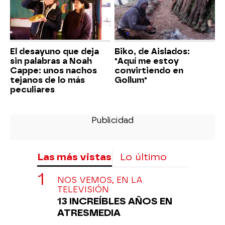
El desayuno que deja
Biko, de Aislados:
sin palabras a Noah
"Aquí me estoy
Cappe: unos nachos
convirtiendo en
tejanos de lo más
Gollum"
peculiares
Las más vistas
Lo último
NOS VEMOS, EN LA
TELEVISIÓN
13 INCREÍBLES AÑOS EN
ATRESMEDIA