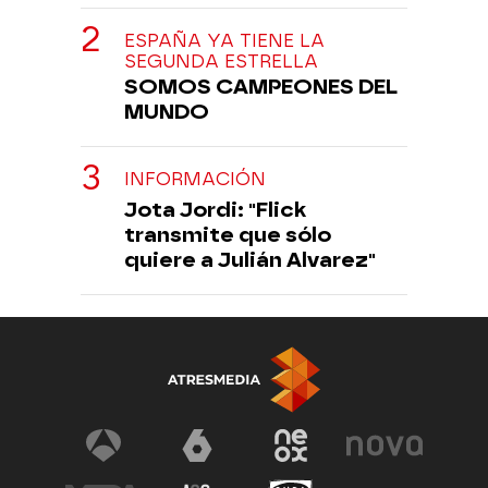
ESPAÑA YA TIENE LA
SEGUNDA ESTRELLA
SOMOS CAMPEONES DEL
MUNDO
INFORMACIÓN
Jota Jordi: "Flick
transmite que sólo
quiere a Julián Alvarez"