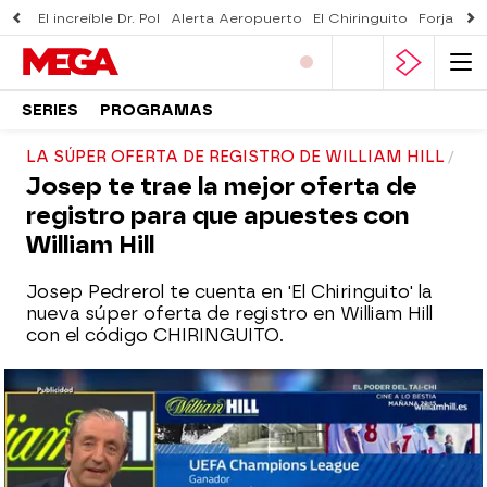
El increíble Dr. Pol
Alerta Aeropuerto
El Chiringuito
Forjado 
SERIES
PROGRAMAS
LA SÚPER OFERTA DE REGISTRO DE WILLIAM HILL
Josep te trae la mejor oferta de
registro para que apuestes con
William Hill
Josep Pedrerol te cuenta en 'El Chiringuito' la
nueva súper oferta de registro en William Hill
con el código CHIRINGUITO.