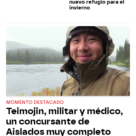
nuevo refugio para el
invierno
MOMENTO DESTACADO
Teimojin, militar y médico,
un concursante de
Aislados muy completo