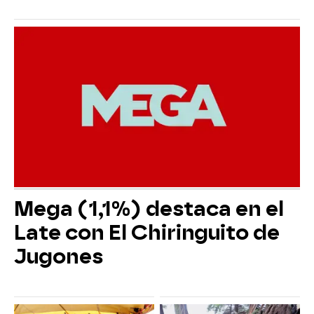
Mega (1,1%) destaca en el
Late con El Chiringuito de
Jugones