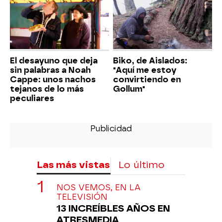
El desayuno que deja
Biko, de Aislados:
sin palabras a Noah
"Aquí me estoy
Cappe: unos nachos
convirtiendo en
tejanos de lo más
Gollum"
peculiares
Las más vistas
Lo último
NOS VEMOS, EN LA
TELEVISIÓN
13 INCREÍBLES AÑOS EN
ATRESMEDIA