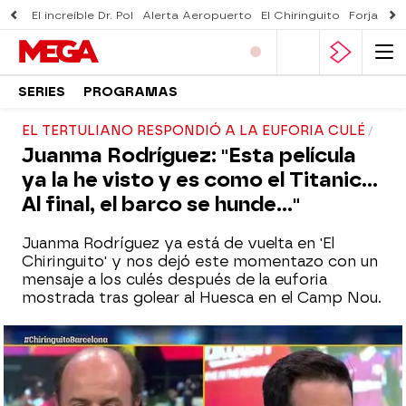
El increíble Dr. Pol
Alerta Aeropuerto
El Chiringuito
Forjado 
SERIES
PROGRAMAS
EL TERTULIANO RESPONDIÓ A LA EUFORIA CULÉ
Juanma Rodríguez: "Esta película
ya la he visto y es como el Titanic...
Al final, el barco se hunde..."
Juanma Rodríguez ya está de vuelta en 'El
Chiringuito' y nos dejó este momentazo con un
mensaje a los culés después de la euforia
mostrada tras golear al Huesca en el Camp Nou.