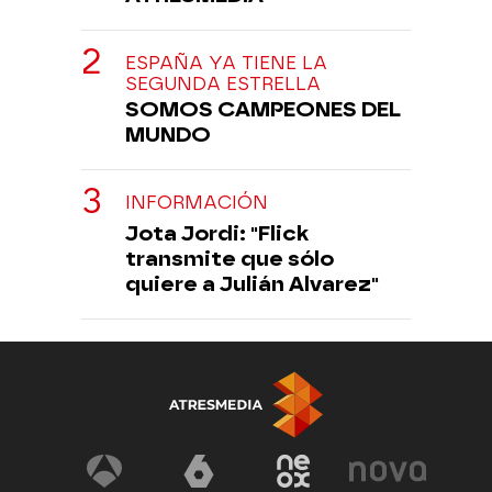
ESPAÑA YA TIENE LA
SEGUNDA ESTRELLA
SOMOS CAMPEONES DEL
MUNDO
INFORMACIÓN
Jota Jordi: "Flick
transmite que sólo
quiere a Julián Alvarez"