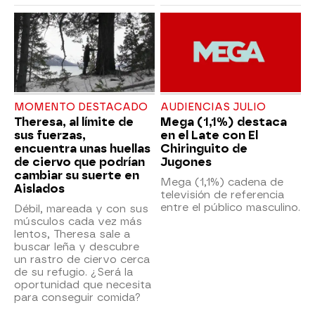
MOMENTO DESTACADO
AUDIENCIAS JULIO
Theresa, al límite de
Mega (1,1%) destaca
sus fuerzas,
en el Late con El
encuentra unas huellas
Chiringuito de
de ciervo que podrían
Jugones
cambiar su suerte en
Mega (1,1%) cadena de
Aislados
televisión de referencia
entre el público masculino.
Débil, mareada y con sus
músculos cada vez más
lentos, Theresa sale a
buscar leña y descubre
un rastro de ciervo cerca
de su refugio. ¿Será la
oportunidad que necesita
para conseguir comida?