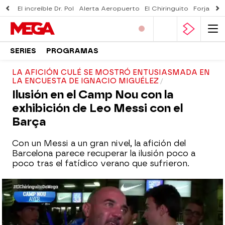
El increíble Dr. Pol
Alerta Aeropuerto
El Chiringuito
Forjado 
SERIES
PROGRAMAS
LA AFICIÓN CULÉ SE MOSTRÓ ENTUSIASMADA EN
LA ENCUESTA DE IGNACIO MIGUÉLEZ
Ilusión en el Camp Nou con la
exhibición de Leo Messi con el
Barça
Con un Messi a un gran nivel, la afición del
Barcelona parece recuperar la ilusión poco a
poco tras el fatídico verano que sufrieron.