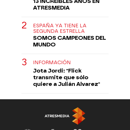
13 INCREÍBLES AÑOS EN
ATRESMEDIA
ESPAÑA YA TIENE LA
SEGUNDA ESTRELLA
SOMOS CAMPEONES DEL
MUNDO
INFORMACIÓN
Jota Jordi: "Flick
transmite que sólo
quiere a Julián Alvarez"