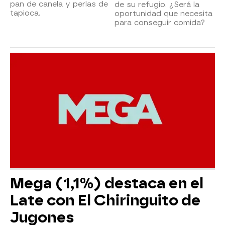
pan de canela y perlas de
de su refugio. ¿Será la
tapioca.
oportunidad que necesita
para conseguir comida?
Mega (1,1%) destaca en el
Late con El Chiringuito de
Jugones