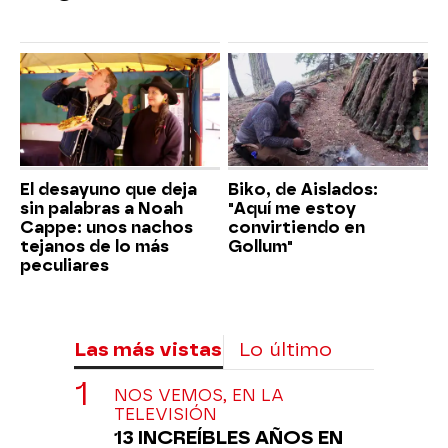
El desayuno que deja
Biko, de Aislados:
sin palabras a Noah
"Aquí me estoy
Cappe: unos nachos
convirtiendo en
tejanos de lo más
Gollum"
peculiares
Las más vistas
Lo último
NOS VEMOS, EN LA
TELEVISIÓN
13 INCREÍBLES AÑOS EN