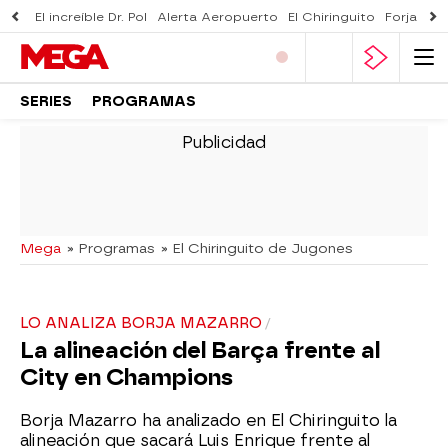
El increíble Dr. Pol
Alerta Aeropuerto
El Chiringuito
Forjado 
SERIES
PROGRAMAS
-
Mega
» Programas
» El Chiringuito de Jugones
LO ANALIZA BORJA MAZARRO
La alineación del Barça frente al
City en Champions
Borja Mazarro ha analizado en El Chiringuito la
alineación que sacará Luis Enrique frente al